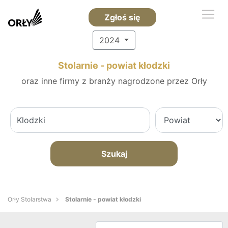
Zgłoś się
2024
Stolarnie - powiat kłodzki
oraz inne firmy z branży nagrodzone przez Orły
Szukaj
Orły Stolarstwa
Stolarnie - powiat kłodzki