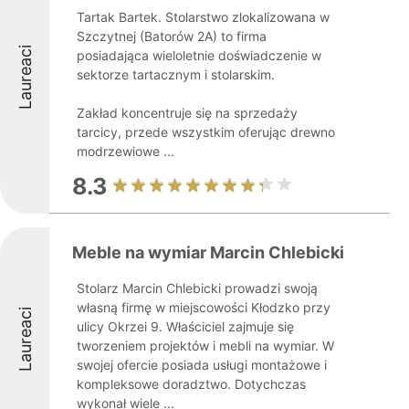
Tartak Bartek. Stolarstwo zlokalizowana w
Szczytnej (Batorów 2A) to firma
Laureaci
posiadająca wieloletnie doświadczenie w
sektorze tartacznym i stolarskim.
Zakład koncentruje się na sprzedaży
tarcicy, przede wszystkim oferując drewno
modrzewiowe ...
8.3
Meble na wymiar Marcin Chlebicki
Stolarz Marcin Chlebicki prowadzi swoją
własną firmę w miejscowości Kłodzko przy
Laureaci
ulicy Okrzei 9. Właściciel zajmuje się
tworzeniem projektów i mebli na wymiar. W
swojej ofercie posiada usługi montażowe i
kompleksowe doradztwo. Dotychczas
wykonał wiele ...