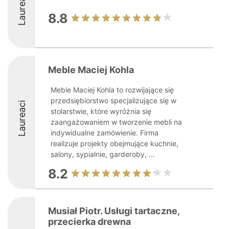
Laureaci
8.8
Meble Maciej Kohla
Meble Maciej Kohla to rozwijające się
przedsiębiorstwo specjalizujące się w
Laureaci
stolarstwie, które wyróżnia się
zaangażowaniem w tworzenie mebli na
indywidualne zamówienie. Firma
realizuje projekty obejmujące kuchnie,
salony, sypialnie, garderoby, ...
8.2
Musiał Piotr. Usługi tartaczne,
przecierka drewna