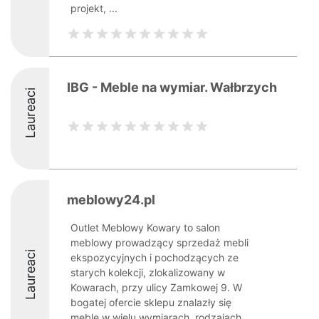
projekt, ...
IBG - Meble na wymiar. Wałbrzych
Laureaci
meblowy24.pl
Outlet Meblowy Kowary to salon
meblowy prowadzący sprzedaż mebli
Laureaci
ekspozycyjnych i pochodzących ze
starych kolekcji, zlokalizowany w
Kowarach, przy ulicy Zamkowej 9. W
bogatej ofercie sklepu znalazły się
meble w wielu wymiarach, rodzajach,