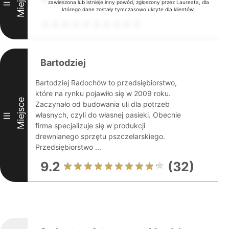
Miejsce
zawieszona lub istnieje inny powód, zgłoszony przez Laureata, dla
II
którego dane zostały tymczasowo ukryte dla klientów.
Bartodziej
Bartodziej Radochów to przedsiębiorstwo,
które na rynku pojawiło się w 2009 roku.
Miejsce
Zaczynało od budowania uli dla potrzeb
własnych, czyli do własnej pasieki. Obecnie
III
firma specjalizuje się w produkcji
drewnianego sprzętu pszczelarskiego.
Przedsiębiorstwo ...
9.2
(32)