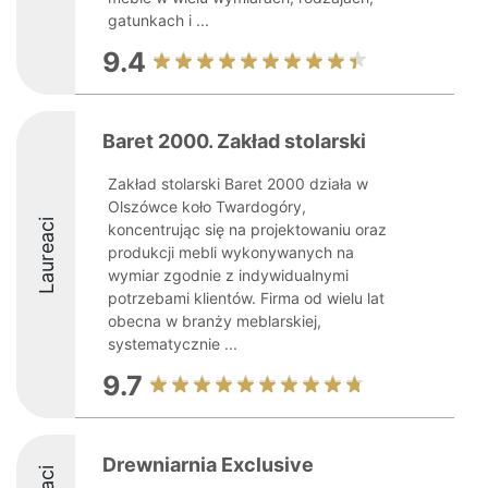
gatunkach i ...
9.4
Baret 2000. Zakład stolarski
Zakład stolarski Baret 2000 działa w
Olszówce koło Twardogóry,
Laureaci
koncentrując się na projektowaniu oraz
produkcji mebli wykonywanych na
wymiar zgodnie z indywidualnymi
potrzebami klientów. Firma od wielu lat
obecna w branży meblarskiej,
systematycznie ...
9.7
Drewniarnia Exclusive