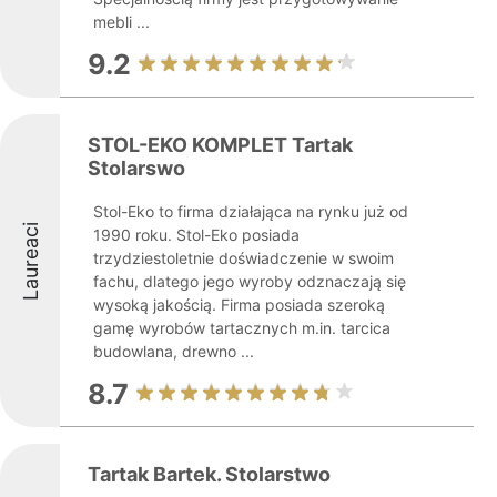
mebli ...
9.2
STOL-EKO KOMPLET Tartak
Stolarswo
Stol-Eko to firma działająca na rynku już od
Laureaci
1990 roku. Stol-Eko posiada
trzydziestoletnie doświadczenie w swoim
fachu, dlatego jego wyroby odznaczają się
wysoką jakością. Firma posiada szeroką
gamę wyrobów tartacznych m.in. tarcica
budowlana, drewno ...
8.7
Tartak Bartek. Stolarstwo