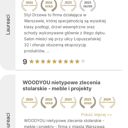
Styl Drzewa to firma działająca w
Laureaci
Warszawie, której specjalnością są wysokiej
klasy podłogi, drzwi wewnętrzne oraz
schody wykonywane głównie z litego dębu.
Salon mieści się przy ulicy Łopuszańskiej
32 i oferuje obszerną ekspozycję
produktów, ...
9
WOODYOU nietypowe zlecenia
stolarskie - meble i projekty
Pokaż więcej >>
Laureaci
WOODYOU nietypowe zlecenia stolarskie -
meble i projekty - firma z miasta Warszawa