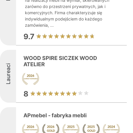
na realizacji mebli na wymiar, skierowanych
zarówno do przestrzeni prywatnych, jak i
komercyjnych. Firma charakteryzuje się
indywidualnym podejściem do każdego
zamówienia, ...
9.7
WOOD SPIRE SICZEK WOOD
ATELIER
Laureaci
8
APmebel - fabryka mebli