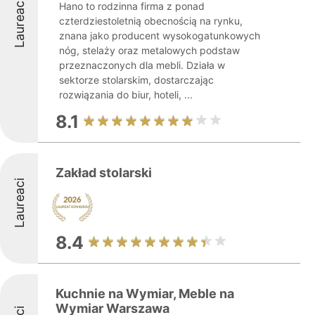
Laureaci
Hano to rodzinna firma z ponad
czterdziestoletnią obecnością na rynku,
znana jako producent wysokogatunkowych
nóg, stelaży oraz metalowych podstaw
przeznaczonych dla mebli. Działa w
sektorze stolarskim, dostarczając
rozwiązania do biur, hoteli, ...
8.1
Zakład stolarski
Laureaci
8.4
Kuchnie na Wymiar, Meble na
Wymiar Warszawa