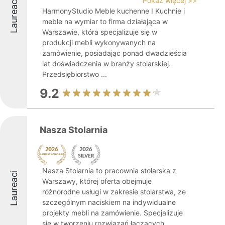
Pokaż więcej >>
Laureaci
HarmonyStudio Meble kuchenne I Kuchnie i
meble na wymiar to firma działająca w
Warszawie, która specjalizuje się w
produkcji mebli wykonywanych na
zamówienie, posiadając ponad dwadzieścia
lat doświadczenia w branży stolarskiej.
Przedsiębiorstwo ...
9.2
Nasza Stolarnia
Nasza Stolarnia to pracownia stolarska z
Laureaci
Warszawy, której oferta obejmuje
różnorodne usługi w zakresie stolarstwa, ze
szczególnym naciskiem na indywidualne
projekty mebli na zamówienie. Specjalizuje
się w tworzeniu rozwiązań łączących