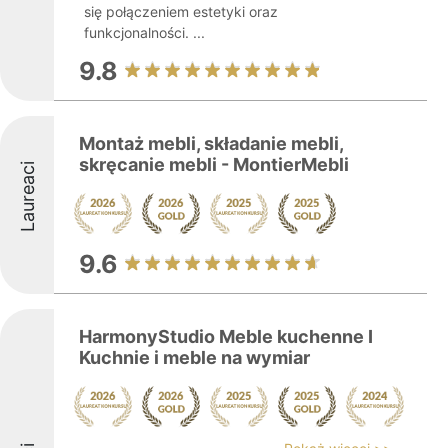
się połączeniem estetyki oraz
funkcjonalności. ...
9.8
Montaż mebli, składanie mebli,
skręcanie mebli - MontierMebli
Laureaci
9.6
HarmonyStudio Meble kuchenne I
Kuchnie i meble na wymiar