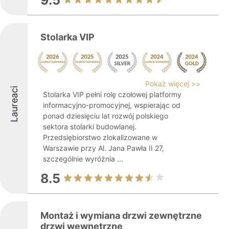
9.5
Stolarka VIP
Pokaż więcej >>
Laureaci
Stolarka VIP pełni rolę czołowej platformy
informacyjno-promocyjnej, wspierając od
ponad dziesięciu lat rozwój polskiego
sektora stolarki budowlanej.
Przedsiębiorstwo zlokalizowane w
Warszawie przy Al. Jana Pawła II 27,
szczególnie wyróżnia ...
8.5
Montaż i wymiana drzwi zewnętrzne
drzwi wewnętrzne