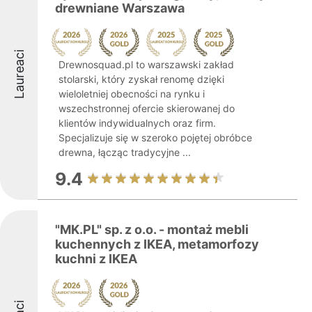
drewniane Warszawa
Laureaci
Drewnosquad.pl to warszawski zakład
stolarski, który zyskał renomę dzięki
wieloletniej obecności na rynku i
wszechstronnej ofercie skierowanej do
klientów indywidualnych oraz firm.
Specjalizuje się w szeroko pojętej obróbce
drewna, łącząc tradycyjne ...
9.4
"MK.PL" sp. z o.o. - montaż mebli
kuchennych z IKEA, metamorfozy
kuchni z IKEA