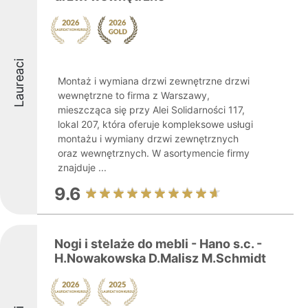
Laureaci
Montaż i wymiana drzwi zewnętrzne drzwi
wewnętrzne to firma z Warszawy,
mieszcząca się przy Alei Solidarności 117,
lokal 207, która oferuje kompleksowe usługi
montażu i wymiany drzwi zewnętrznych
oraz wewnętrznych. W asortymencie firmy
znajduje ...
9.6
Nogi i stelaże do mebli - Hano s.c. -
H.Nowakowska D.Malisz M.Schmidt