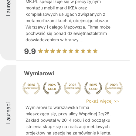
Laureaci
MK.PL specjalizuje się w precyzyjnym
montażu mebli marki IKEA oraz
kompleksowych usługach związanych z
metamorfozami kuchni, obejmując obszar
Warszawy i całego Mazowsza. Firma może
pochwalić się ponad dziewiętnastoletnim
doświadczeniem w branży ...
9.9
Wymiarowi
Pokaż więcej >>
Laureaci
Wymiarowi to warszawska firma
mieszcząca się, przy ulicy Wspólnej 2c/25.
Zakład powstał w 2014 roku i od początku
istnienia skupił się na realizacji meblowych
projektów na specjalne zamówienie klienta.