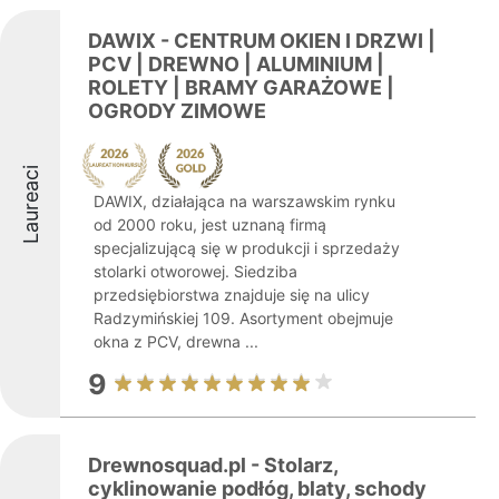
DAWIX - CENTRUM OKIEN I DRZWI |
PCV | DREWNO | ALUMINIUM |
ROLETY | BRAMY GARAŻOWE |
OGRODY ZIMOWE
Laureaci
DAWIX, działająca na warszawskim rynku
od 2000 roku, jest uznaną firmą
specjalizującą się w produkcji i sprzedaży
stolarki otworowej. Siedziba
przedsiębiorstwa znajduje się na ulicy
Radzymińskiej 109. Asortyment obejmuje
okna z PCV, drewna ...
9
Drewnosquad.pl - Stolarz,
cyklinowanie podłóg, blaty, schody