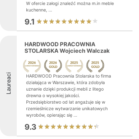
W ofercie załogi znaleźć można m.in meble
kuchenne, ...
9.1
HARDWOOD PRACOWNIA
STOLARSKA Wojciech Walczak
Laureaci
HARDWOOD Pracownia Stolarska to firma
działająca w Warszawie, która zdobyła
uznanie dzięki produkcji mebli z litego
drewna o wysokiej jakości.
Przedsiębiorstwo od lat angażuje się w
rzemieślnicze wytwarzanie unikatowych
wyrobów, opierając się ...
9.3