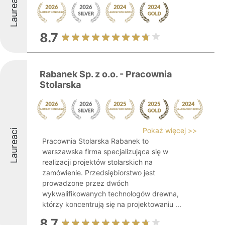
Laureaci
8.7
Rabanek Sp. z o.o. - Pracownia
Stolarska
Pokaż więcej >>
Laureaci
Pracownia Stolarska Rabanek to
warszawska firma specjalizująca się w
realizacji projektów stolarskich na
zamówienie. Przedsiębiorstwo jest
prowadzone przez dwóch
wykwalifikowanych technologów drewna,
którzy koncentrują się na projektowaniu ...
8.7