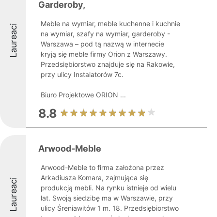
Garderoby,
Meble na wymiar, meble kuchenne i kuchnie
Laureaci
na wymiar, szafy na wymiar, garderoby -
Warszawa – pod tą nazwą w internecie
kryją się meble firmy Orion z Warszawy.
Przedsiębiorstwo znajduje się na Rakowie,
przy ulicy Instalatorów 7c.
Biuro Projektowe ORION ...
8.8
Arwood-Meble
Arwood-Meble to firma założona przez
Arkadiusza Komara, zajmująca się
Laureaci
produkcją mebli. Na rynku istnieje od wielu
lat. Swoją siedzibę ma w Warszawie, przy
ulicy Śreniawitów 1 m. 18. Przedsiębiorstwo