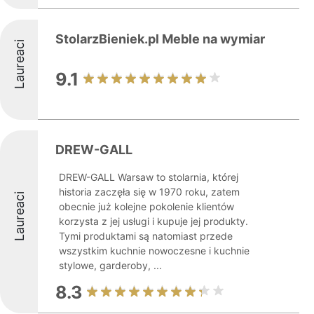
StolarzBieniek.pl Meble na wymiar
Laureaci
9.1
DREW-GALL
DREW-GALL Warsaw to stolarnia, której
historia zaczęła się w 1970 roku, zatem
Laureaci
obecnie już kolejne pokolenie klientów
korzysta z jej usługi i kupuje jej produkty.
Tymi produktami są natomiast przede
wszystkim kuchnie nowoczesne i kuchnie
stylowe, garderoby, ...
8.3