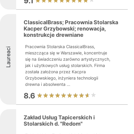
9.1
ClassicalBrass; Pracownia Stolarska
Kacper Grzybowski; renowacja,
konstrukcje drewniane
Pracownia Stolarska ClassicalBrass,
Laureaci
mieszcząca się w Warszawie, koncentruje
się na świadczeniu zarówno artystycznych,
jak i użytkowych usług stolarskich. Firma
została założona przez Kacpra
Grzybowskiego, inżyniera technologii
drewna i absolwenta ...
8.6
Zakład Usług Tapicerskich i
Stolarskich d. "Redom"