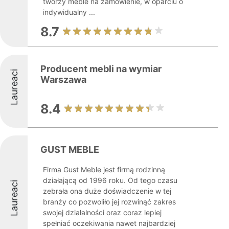
tworzy meble na zamówienie, w oparciu o
indywidualny ...
8.7
Producent mebli na wymiar
Laureaci
Warszawa
8.4
GUST MEBLE
Firma Gust Meble jest firmą rodzinną
działającą od 1996 roku. Od tego czasu
Laureaci
zebrała ona duże doświadczenie w tej
branży co pozwoliło jej rozwinąć zakres
swojej działalności oraz coraz lepiej
spełniać oczekiwania nawet najbardziej