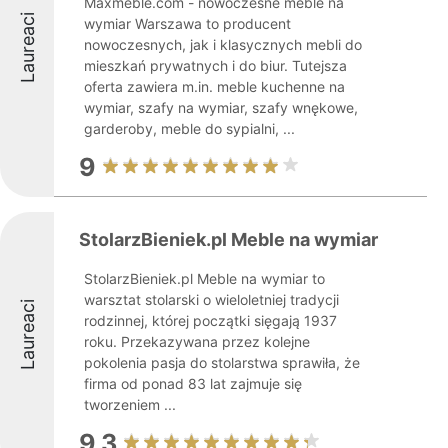
Maxmeble.com - nowoczesne meble na
Laureaci
wymiar Warszawa to producent
nowoczesnych, jak i klasycznych mebli do
mieszkań prywatnych i do biur. Tutejsza
oferta zawiera m.in. meble kuchenne na
wymiar, szafy na wymiar, szafy wnękowe,
garderoby, meble do sypialni, ...
9
StolarzBieniek.pl Meble na wymiar
StolarzBieniek.pl Meble na wymiar to
warsztat stolarski o wieloletniej tradycji
Laureaci
rodzinnej, której początki sięgają 1937
roku. Przekazywana przez kolejne
pokolenia pasja do stolarstwa sprawiła, że
firma od ponad 83 lat zajmuje się
tworzeniem ...
9.3