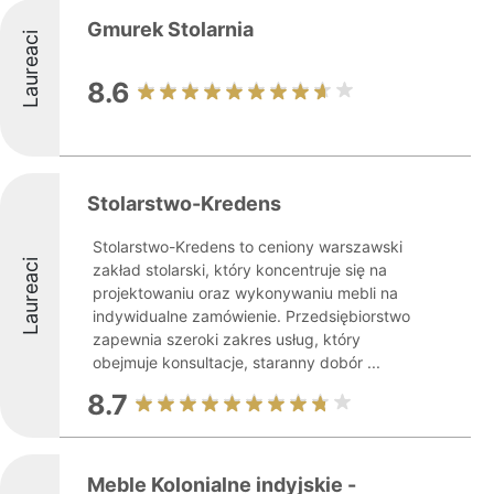
Gmurek Stolarnia
Laureaci
8.6
Stolarstwo-Kredens
Stolarstwo-Kredens to ceniony warszawski
Laureaci
zakład stolarski, który koncentruje się na
projektowaniu oraz wykonywaniu mebli na
indywidualne zamówienie. Przedsiębiorstwo
zapewnia szeroki zakres usług, który
obejmuje konsultacje, staranny dobór ...
8.7
Meble Kolonialne indyjskie -