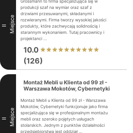
Grossmann to firma specjalizująca się w
produkcji szaf na wymiar oraz szaf z
drzwiami przesuwanymi, składanymi i
Miejsce
rozwieranymi. Firma tworzy wysokiej jakości
produkty, które zachwycają solidnością i
II
starannym wykonaniem. Tutaj pracownicy i
projektanci ...
10.0
(126)
Montaż Mebli u Klienta od 99 zł -
Warszawa Mokotów, Cybernetyki
Montaż Mebli u Klienta od 99 zł - Warszawa
Mokotów, Cybernetyki funkcjonuje jako firma
Miejsce
specjalizująca się w profesjonalnym montażu
mebli oraz szeroko pojętych usługach
II
stolarskich. Jednym z punktów działalności
przedsiębiorstwa jest oddział ...