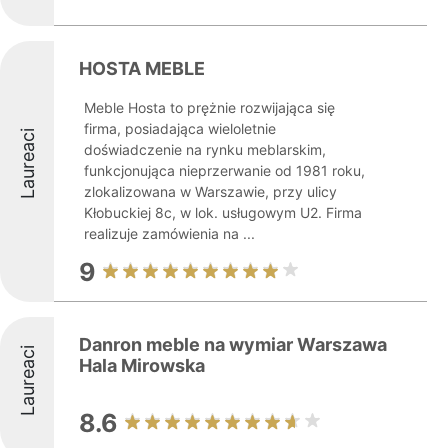
HOSTA MEBLE
Meble Hosta to prężnie rozwijająca się
firma, posiadająca wieloletnie
Laureaci
doświadczenie na rynku meblarskim,
funkcjonująca nieprzerwanie od 1981 roku,
zlokalizowana w Warszawie, przy ulicy
Kłobuckiej 8c, w lok. usługowym U2. Firma
realizuje zamówienia na ...
9
Danron meble na wymiar Warszawa
Laureaci
Hala Mirowska
8.6