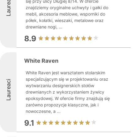
Laureaci
się przy ulicy Długiej 8/14. W ofercie
znajdziemy oryginalne uchwyty i gałki do
mebli, akcesoria meblowe, wsporniki do
półek, kołatki, wieszaki, metalowe oraz
drewniane nogi, ...
8.9
White Raven
White Raven jest warsztatem stolarskim
specjalizującym się w projektowaniu oraz
Laureaci
wytwarzaniu designerskich stołów
drewnianych z wykorzystaniem żywicy
epoksydowej. W ofercie firmy znajdują się
zarówno propozycje klasyczne, jak i
nowoczesne, a ...
9.1