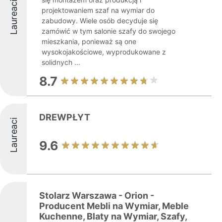
Laureaci
projektowaniem szaf na wymiar do
zabudowy. Wiele osób decyduje się
zamówić w tym salonie szafy do swojego
mieszkania, ponieważ są one
wysokojakościowe, wyprodukowane z
solidnych ...
8.7
DREWPŁYT
Laureaci
9.6
Stolarz Warszawa - Orion -
Producent Mebli na Wymiar, Meble
Kuchenne, Blaty na Wymiar, Szafy,