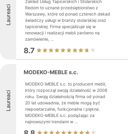
Zakład Usług Tapicerskich i Stolarskich
Laureaci
Redom to uznane przedsiębiorstwo z
Warszawy, które od ponad czterech dekad
świadczy usługi w branży stolarskiej oraz
tapicerskiej. Firma specjalizuje się w
renowacji i realizacji mebli zarówno na
zamówienie, ...
8.7
MODEKO-MEBLE s.c.
MODEKO-MEBLE s.c. to producent mebli,
który rozpoczął swoją działalność w 2008
Laureaci
roku. Swoją działalnością firma od ponad
20 lat udowadnia, że meble mogą być
niepowtarzalne, funkcjonalne i piękne.
MODEKO-MEBLE s.c. podążając za
najnowszymi trendami w ...
8.8