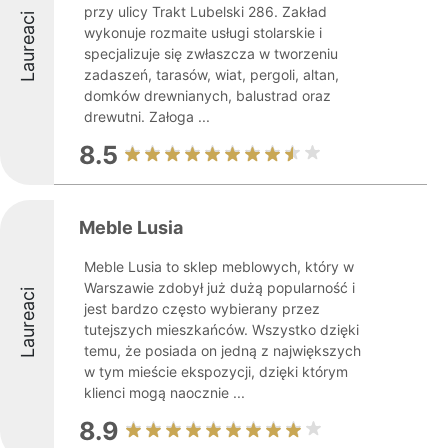
przy ulicy Trakt Lubelski 286. Zakład
Laureaci
wykonuje rozmaite usługi stolarskie i
specjalizuje się zwłaszcza w tworzeniu
zadaszeń, tarasów, wiat, pergoli, altan,
domków drewnianych, balustrad oraz
drewutni. Załoga ...
8.5
Meble Lusia
Meble Lusia to sklep meblowych, który w
Warszawie zdobył już dużą popularność i
Laureaci
jest bardzo często wybierany przez
tutejszych mieszkańców. Wszystko dzięki
temu, że posiada on jedną z największych
w tym mieście ekspozycji, dzięki którym
klienci mogą naocznie ...
8.9