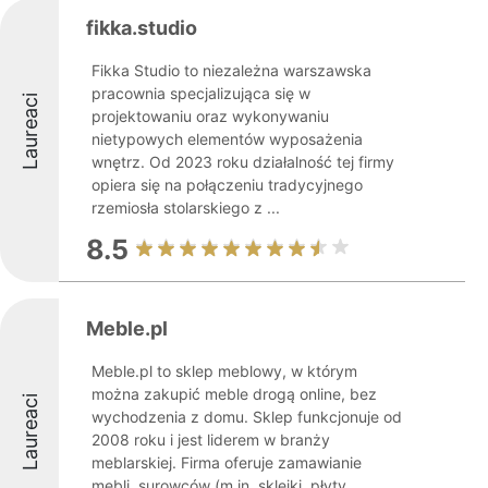
fikka.studio
Fikka Studio to niezależna warszawska
pracownia specjalizująca się w
Laureaci
projektowaniu oraz wykonywaniu
nietypowych elementów wyposażenia
wnętrz. Od 2023 roku działalność tej firmy
opiera się na połączeniu tradycyjnego
rzemiosła stolarskiego z ...
8.5
Meble.pl
Meble.pl to sklep meblowy, w którym
można zakupić meble drogą online, bez
Laureaci
wychodzenia z domu. Sklep funkcjonuje od
2008 roku i jest liderem w branży
meblarskiej. Firma oferuje zamawianie
mebli, surowców (m.in. sklejki, płyty