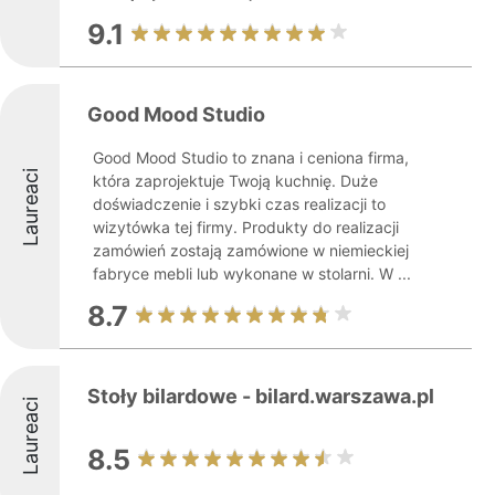
9.1
Good Mood Studio
Good Mood Studio to znana i ceniona firma,
Laureaci
która zaprojektuje Twoją kuchnię. Duże
doświadczenie i szybki czas realizacji to
wizytówka tej firmy. Produkty do realizacji
zamówień zostają zamówione w niemieckiej
fabryce mebli lub wykonane w stolarni. W ...
8.7
Stoły bilardowe - bilard.warszawa.pl
Laureaci
8.5