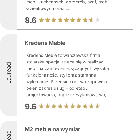
mebli kuchennych, garderób, szaf, mebli
łazienkowych oraz ...
8.6
Kredens Meble
Kredens Meble to warszawska firma
stolarska specjalizująca się w realizacji
Laureaci
mebli na zamówienie, łączących wysoką
funkcjonalność, styl oraz staranne
wykonanie. Przedsiębiorstwo zapewnia
pełen zakres usług – od etapu
projektowania, poprzez wykonawstwo, ...
9.6
M2 meble na wymiar