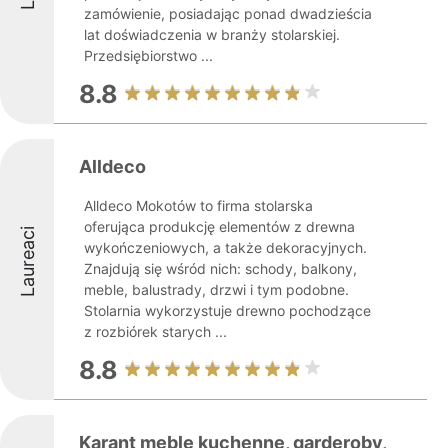
zamówienie, posiadając ponad dwadzieścia
lat doświadczenia w branży stolarskiej.
Przedsiębiorstwo ...
8.8
Alldeco
Alldeco Mokotów to firma stolarska
oferująca produkcję elementów z drewna
Laureaci
wykończeniowych, a także dekoracyjnych.
Znajdują się wśród nich: schody, balkony,
meble, balustrady, drzwi i tym podobne.
Stolarnia wykorzystuje drewno pochodzące
z rozbiórek starych ...
8.8
Karant meble kuchenne, garderoby,