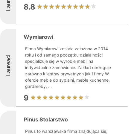
Laureaci
8.8
Wymiarowi
Firma Wymiarowi została założona w 2014
roku i od samego początku działalności
Laureaci
specjalizuje się w wyrobie mebli na
indywidualne zamówienie. Zakład obsługuje
zarówno klientów prywatnych jak i firmy W
ofercie meble do sypialni, meble kuchenne,
garderoby, ...
9
Pinus Stolarstwo
Pinus to warszawska firma znajdująca się,