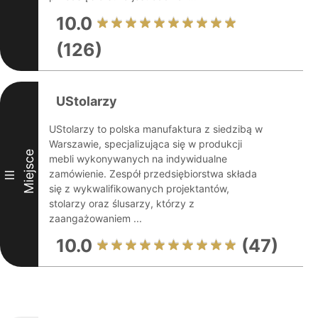
10.0
(126)
UStolarzy
UStolarzy to polska manufaktura z siedzibą w
Warszawie, specjalizująca się w produkcji
Miejsce
mebli wykonywanych na indywidualne
zamówienie. Zespół przedsiębiorstwa składa
III
się z wykwalifikowanych projektantów,
stolarzy oraz ślusarzy, którzy z
zaangażowaniem ...
10.0
(47)