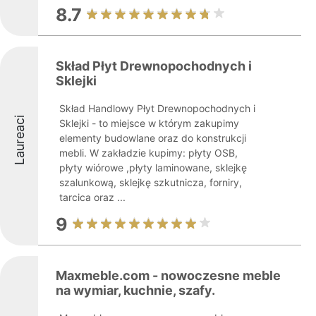
8.7
Skład Płyt Drewnopochodnych i
Sklejki
Skład Handlowy Płyt Drewnopochodnych i
Laureaci
Sklejki - to miejsce w którym zakupimy
elementy budowlane oraz do konstrukcji
mebli. W zakładzie kupimy: płyty OSB,
płyty wiórowe ,płyty laminowane, sklejkę
szalunkową, sklejkę szkutnicza, forniry,
tarcica oraz ...
9
Maxmeble.com - nowoczesne meble
na wymiar, kuchnie, szafy.