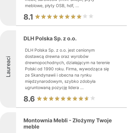
meblowe, płyty OSB, hdf, ...
8.1
DLH Polska Sp. z o.o.
DLH Polska Sp. z o.o. jest cenionym
dostawcą drewna oraz wyrobów
Laureaci
drewnopochodnych, działającym na terenie
Polski od 1990 roku. Firma, wywodząca się
ze Skandynawii i obecna na rynku
międzynarodowym, szybko zdobyła
ugruntowaną pozycję lidera ...
8.6
Montownia Mebli - Złożymy Twoje
meble