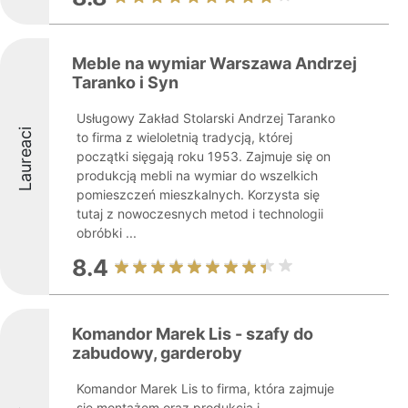
Meble na wymiar Warszawa Andrzej
Taranko i Syn
Usługowy Zakład Stolarski Andrzej Taranko
Laureaci
to firma z wieloletnią tradycją, której
początki sięgają roku 1953. Zajmuje się on
produkcją mebli na wymiar do wszelkich
pomieszczeń mieszkalnych. Korzysta się
tutaj z nowoczesnych metod i technologii
obróbki ...
8.4
Komandor Marek Lis - szafy do
zabudowy, garderoby
Komandor Marek Lis to firma, która zajmuje
się montażem oraz produkcją i