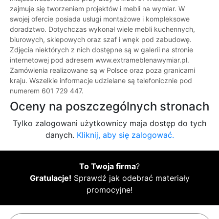
zajmuje się tworzeniem projektów i mebli na wymiar. W
swojej ofercie posiada usługi montażowe i kompleksowe
doradztwo. Dotychczas wykonał wiele mebli kuchennych,
biurowych, sklepowych oraz szaf i wnęk pod zabudowę.
Zdjęcia niektórych z nich dostępne są w galerii na stronie
internetowej pod adresem www.extrameblenawymiar.pl.
Zamówienia realizowane są w Polsce oraz poza granicami
kraju. Wszelkie informacje udzielane są telefonicznie pod
numerem 601 729 447.
Oceny na poszczególnych stronach
Tylko zalogowani użytkownicy maja dostęp do tych
danych.
Kliknij, aby się zalogować.
To Twoja firma
?
Gratulacje!
Sprawdź jak odebrać materiały
promocyjne!