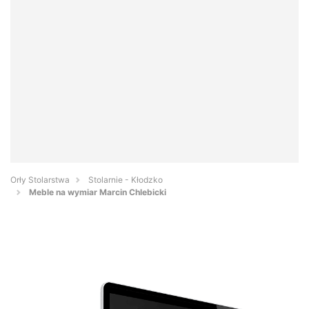
Orły Stolarstwa
Stolarnie - Kłodzko
Meble na wymiar Marcin Chlebicki