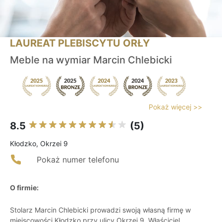
LAUREAT PLEBISCYTU ORŁY
Meble na wymiar Marcin Chlebicki
Pokaż więcej >>
8.5
(5)
Kłodzko, Okrzei 9
Pokaż numer telefonu
O firmie:
Stolarz Marcin Chlebicki prowadzi swoją własną firmę w
miejscowości Kłodzko przy ulicy Okrzei 9. Właściciel