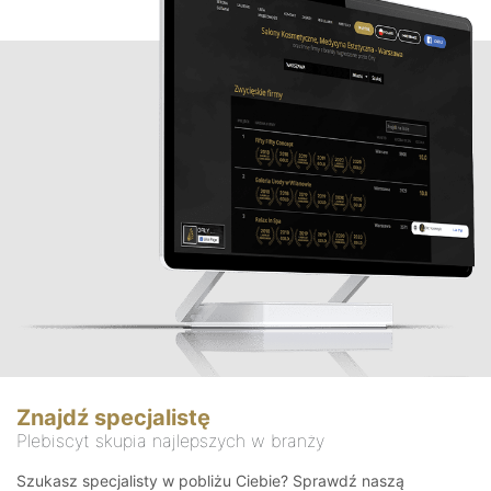
Znajdź specjalistę
Plebiscyt skupia najlepszych w branży
Szukasz specjalisty w pobliżu Ciebie? Sprawdź naszą