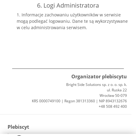
6. Logi Administratora
1. Informacje zachowaniu użytkowników w serwisie
mogą podlegać logowaniu. Dane te są wykorzystywane
w celu administrowania serwisem.
Organizator plebiscytu
Bright Side Solutions sp. z o. o. sp. k.
ul. Ruska 22
Wrocław 50-079
KRS 0000749100 | Regon 381313360 | NIP 8943132676
+48 508 492 400
Plebiscyt
Laureaci