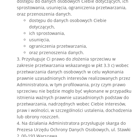
dostępu do danych osobowych Ciebie dotyczących, ich
sprostowania, usunięcia, ograniczenia przetwarzania,
oraz przenoszenia danych.
dostępu do danych osobowych Ciebie
dotyczących,
ich sprostowania,
usunięcia,
ograniczenia przetwarzania,
oraz przenoszenia danych.
3. Przysługuje Ci prawo do złożenia sprzeciwu w
zakresie przetwarzania wskazanego w pkt 3.3 c) wobec
przetwarzania danych osobowych w celu wykonania
prawnie uzasadnionych interesów realizowanych przez
Administratora, w tym profilowania, przy czym prawo
sprzeciwu nie będzie mogło być wykonane w przypadku
istnienia ważnych prawnie uzasadnionych podstaw do
przetwarzania, nadrzędnych wobec Ciebie interesów,
praw i wolności, w szczególności ustalenia, dochodzenia
lub obrony roszczeń.
4. Na działania Administratora przysługuje skarga do
Prezesa Urzędu Ochrony Danych Osobowych, ul. Stawki
2, 00-193 Warszawa.