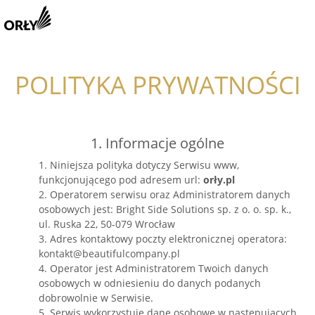
POLITYKA PRYWATNOŚCI
1. Informacje ogólne
1. Niniejsza polityka dotyczy Serwisu www,
funkcjonującego pod adresem url:
orły.pl
2. Operatorem serwisu oraz Administratorem danych
osobowych jest: Bright Side Solutions sp. z o. o. sp. k.,
ul. Ruska 22, 50-079 Wrocław
3. Adres kontaktowy poczty elektronicznej operatora:
kontakt@beautifulcompany.pl
4. Operator jest Administratorem Twoich danych
osobowych w odniesieniu do danych podanych
dobrowolnie w Serwisie.
5. Serwis wykorzystuje dane osobowe w następujących