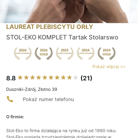
LAUREAT PLEBISCYTU ORŁY
STOL-EKO KOMPLET Tartak Stolarswo
Pokaż więcej >>
8.8
(21)
Duszniki-Zdrój, Złotno 39
Pokaż numer telefonu
O firmie:
Stol-Eko to firma działająca na rynku już od 1990 roku.
Stol-Eko posiada trzydziestoletnie doświadczenie w