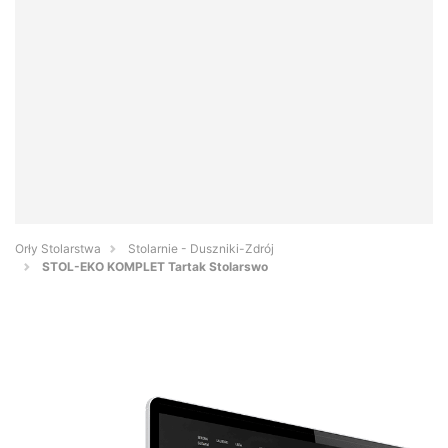
Orły Stolarstwa
Stolarnie - Duszniki-Zdrój
STOL-EKO KOMPLET Tartak Stolarswo