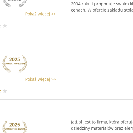
2004 roku i proponuje swoim k
cenach. W ofercie zakładu stola
Pokaż więcej >>
Pokaż więcej >>
Jati.pl jest to firma, która ofe
dziedziny materiałów oraz ele