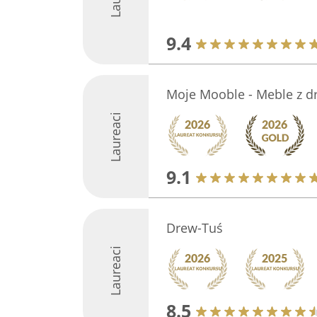
9.4
Moje Mooble - Meble z 
Laureaci
9.1
Drew-Tuś
Laureaci
8.5