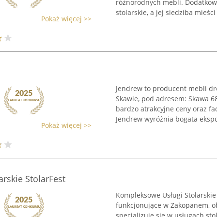
różnorodnych mebli. Dodatkowo
stolarskie, a jej siedziba mieści 
Pokaż więcej >>
Jendrew to producent mebli dr
Skawie, pod adresem: Skawa 68
bardzo atrakcyjne ceny oraz 
Jendrew wyróżnia bogata ekspoz
Pokaż więcej >>
rskie StolarFest
Kompleksowe Usługi Stolarskie
funkcjonujące w Zakopanem, o
specjalizuje się w usługach sto