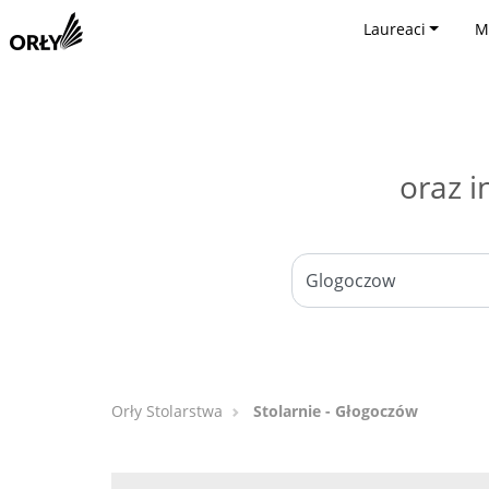
Laureaci
M
oraz i
Orły Stolarstwa
Stolarnie - Głogoczów