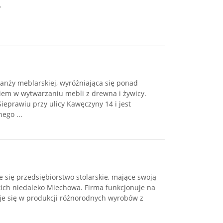
.
anży meblarskiej, wyróżniająca się ponad
iem w wytwarzaniu mebli z drewna i żywicy.
Sieprawiu przy ulicy Kawęczyny 14 i jest
ego ...
e się przedsiębiorstwo stolarskie, mające swoją
kich niedaleko Miechowa. Firma funkcjonuje na
uje się w produkcji różnorodnych wyrobów z