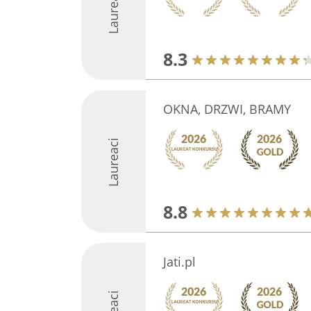
Laureaci
8.3
OKNA, DRZWI, BRAMY
Laureaci
8.8
Jati.pl