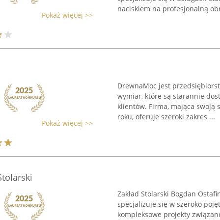
naciskiem na profesjonalną obr
Pokaż więcej >>
DrewnaMoc jest przedsiębiors
wymiar, które są starannie d
klientów. Firma, mająca swoją 
roku, oferuje szeroki zakres ...
Pokaż więcej >>
tolarski
Zakład Stolarski Bogdan Ostafin
specjalizuje się w szeroko poję
kompleksowe projekty związan