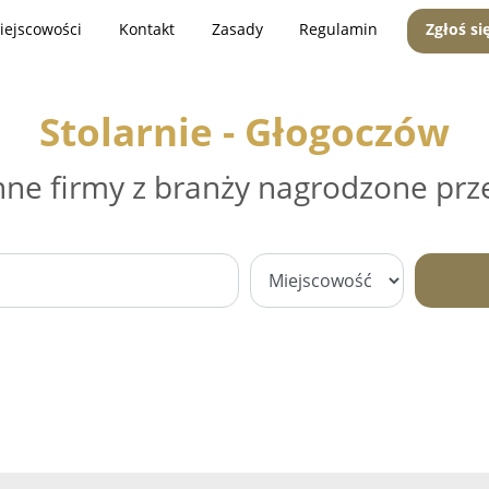
iejscowości
Kontakt
Zasady
Regulamin
Zgłoś si
Stolarnie - Głogoczów
nne firmy z branży nagrodzone prz