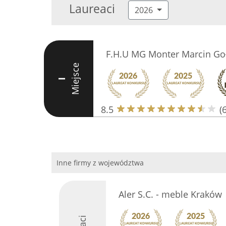
Laureaci
2026
F.H.U MG Monter Marcin Go
Miejsce
I
8.5
(6
Inne firmy z województwa
Aler S.C. - meble Kraków