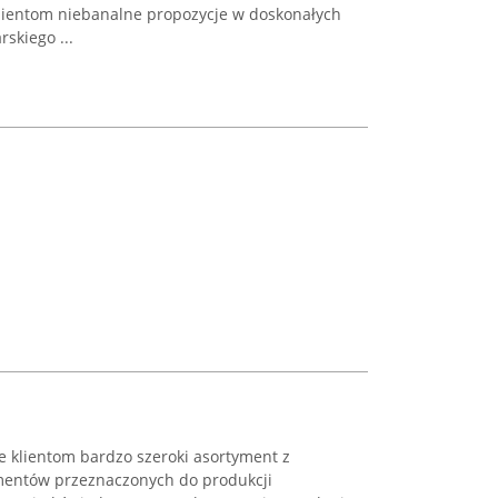
lientom niebanalne propozycje w doskonałych
rskiego ...
ruje klientom bardzo szeroki asortyment z
mentów przeznaczonych do produkcji