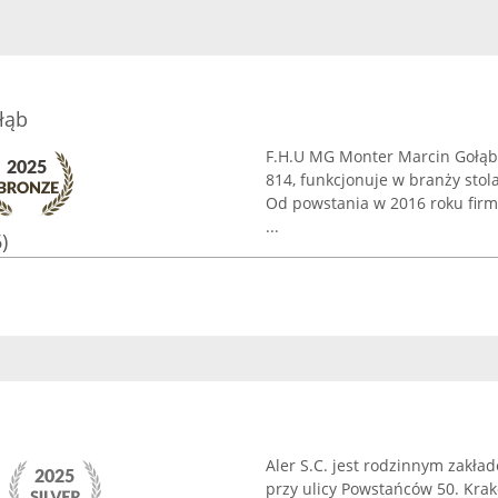
łąb
F.H.U MG Monter Marcin Gołąb,
814, funkcjonuje w branży sto
Od powstania w 2016 roku firma
...
)
Aler S.C. jest rodzinnym zakł
przy ulicy Powstańców 50. Krak