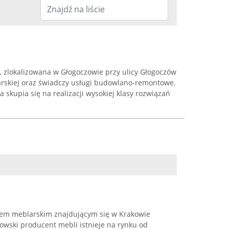
 zlokalizowana w Głogoczowie przy ulicy Głogoczów
larskiej oraz świadczy usługi budowlano-remontowe.
 skupia się na realizacji wysokiej klasy rozwiązań
adem meblarskim znajdującym się w Krakowie
owski producent mebli istnieje na rynku od