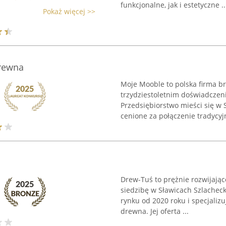
funkcjonalne, jak i estetyczne ..
Pokaż więcej >>
drewna
Moje Mooble to polska firma br
trzydziestoletnim doświadczen
Przedsiębiorstwo mieści się w 
cenione za połączenie tradycyjn
Drew-Tuś to prężnie rozwijając
siedzibę w Sławicach Szlachec
rynku od 2020 roku i specjaliz
drewna. Jej oferta ...