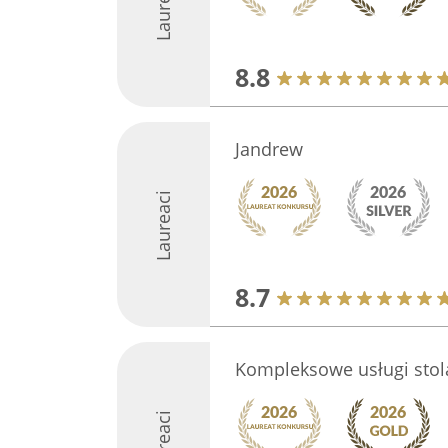
Laureaci
8.8
Jandrew
Laureaci
8.7
Kompleksowe usługi stola
Laureaci