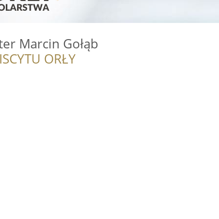
er Marcin Gołąb
ISCYTU ORŁY