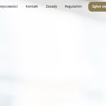
iejscowości
Kontakt
Zasady
Regulamin
Zgłoś si