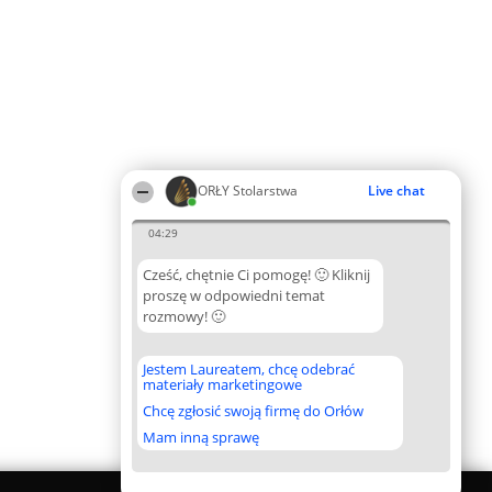
ORŁY Stolarstwa
Live chat
04:29
Cześć, chętnie Ci pomogę! 🙂 Kliknij
proszę w odpowiedni temat
rozmowy! 🙂
Jestem Laureatem, chcę odebrać
materiały marketingowe
Chcę zgłosić swoją firmę do Orłów
Mam inną sprawę