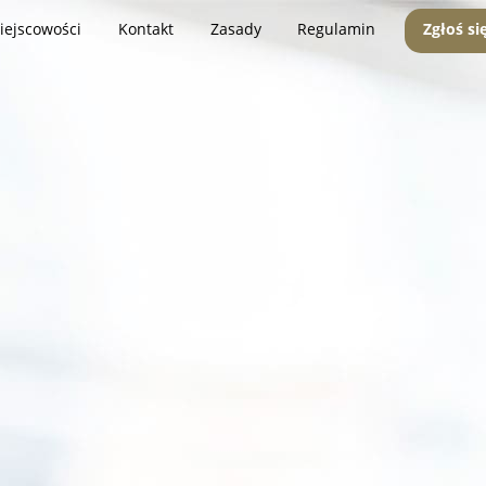
iejscowości
Kontakt
Zasady
Regulamin
Zgłoś si