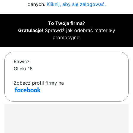
danych.
Kliknij, aby się zalogować.
To Twoja firma
?
Gratulacje!
Sprawdź jak odebrać materiały
promocyjne!
Rawicz
Glinki 16
Zobacz profil firmy na