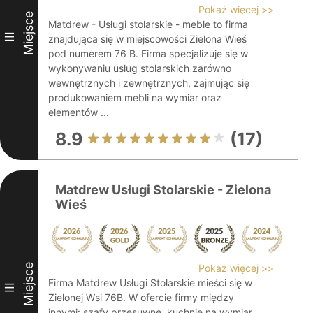
Pokaż więcej >>
Miejsce
Matdrew - Usługi stolarskie - meble to firma
III
znajdująca się w miejscowości Zielona Wieś
pod numerem 76 B. Firma specjalizuje się w
wykonywaniu usług stolarskich zarówno
wewnętrznych i zewnętrznych, zajmując się
produkowaniem mebli na wymiar oraz
elementów ...
8.9
(17)
Matdrew Usługi Stolarskie - Zielona
Wieś
Miejsce
Pokaż więcej >>
Firma Matdrew Usługi Stolarskie mieści się w
III
Zielonej Wsi 76B. W ofercie firmy między
innymi: szafy przesuwne, kuchnie na wymiar,