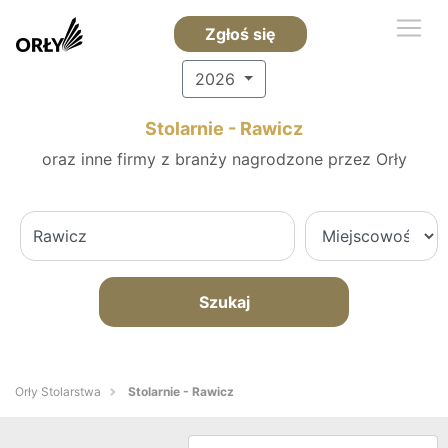
Zgłoś się
2026
Stolarnie - Rawicz
oraz inne firmy z branży nagrodzone przez Orły
Szukaj
Orły Stolarstwa
Stolarnie - Rawicz