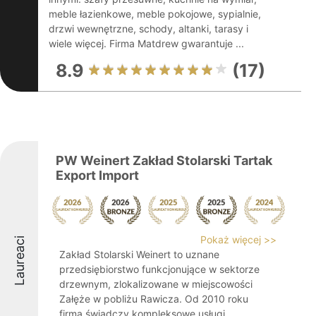
meble łazienkowe, meble pokojowe, sypialnie,
drzwi wewnętrzne, schody, altanki, tarasy i
wiele więcej. Firma Matdrew gwarantuje ...
8.9
(17)
PW Weinert Zakład Stolarski Tartak
Export Import
Pokaż więcej >>
Laureaci
Zakład Stolarski Weinert to uznane
przedsiębiorstwo funkcjonujące w sektorze
drzewnym, zlokalizowane w miejscowości
Załęże w pobliżu Rawicza. Od 2010 roku
firma świadczy kompleksowe usługi