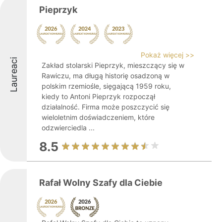
Pieprzyk
Pokaż więcej >>
Laureaci
Zakład stolarski Pieprzyk, mieszczący się w
Rawiczu, ma długą historię osadzoną w
polskim rzemiośle, sięgającą 1959 roku,
kiedy to Antoni Pieprzyk rozpoczął
działalność. Firma może poszczycić się
wieloletnim doświadczeniem, które
odzwierciedla ...
8.5
Rafał Wolny Szafy dla Ciebie