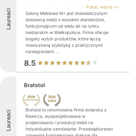
Pokaż więcej >>
Laureaci
Salony Meblowe M+ jest doświadczonym
dostawcą mebli o wysokim standardzie,
funkcjonującym od wielu lat na rynku
meblarskim w Wielkopolsce. Firma oferuje
bogaty wybór produktów, które łączą
nowoczesną stylistykę z praktycznymi
rozwiązaniami. ...
8.5
Bratstol
Bratstol to renomowana firma stolarska z
Laureaci
Rawicza, wyspecjalizowana w
projektowaniu i produkcji mebli na
indywidualne zamówienie. Przedsiębiorstwo
zapewnia kompleksową obsługę dla