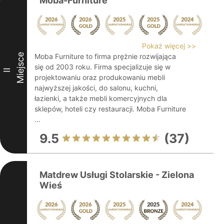
Moba-Furniture
Pokaż więcej >>
Miejsce
Moba Furniture to firma prężnie rozwijająca
się od 2003 roku. Firma specjalizuje się w
II
projektowaniu oraz produkowaniu mebli
najwyższej jakości, do salonu, kuchni,
łazienki, a także mebli komercyjnych dla
sklepów, hoteli czy restauracji. Moba Furniture
...
9.5
(37)
Matdrew Usługi Stolarskie - Zielona
Wieś