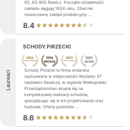
65, 63-900 Rawicz. Początki działalności
zakładu sięgają 1934 roku. Obecnie
nowoczesny zakład produkcyjny ...
8.4
SCHODY.PIRZECKI
Schody Pirzecki to firma stolarska
Laureaci
usytuowana w miejscowości Wydawy 37
niedaleko Rawicza, w regionie Wielkopolski.
Przedsiębiorstwo skupia się na
kompleksowej realizacji schodów,
specjalizując się w ich projektowaniu oraz
budowie. Oferta podmiotu ...
8.6