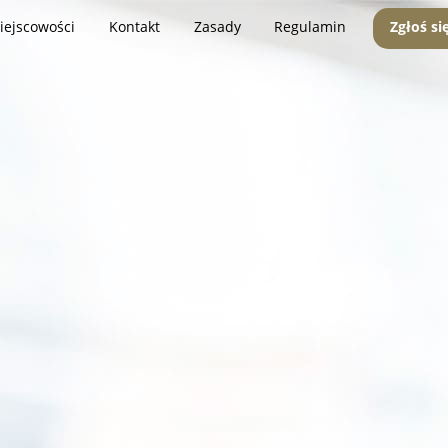
iejscowości
Kontakt
Zasady
Regulamin
Zgłoś si