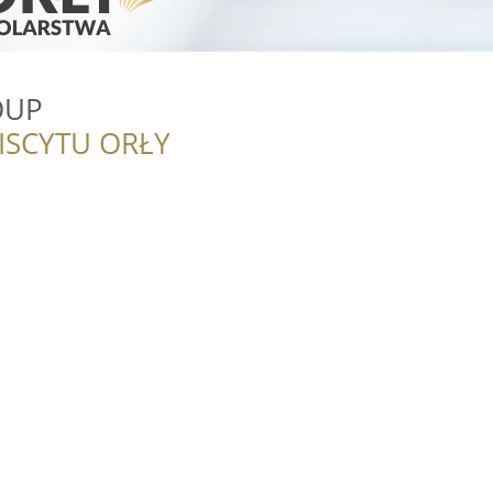
OUP
ISCYTU ORŁY