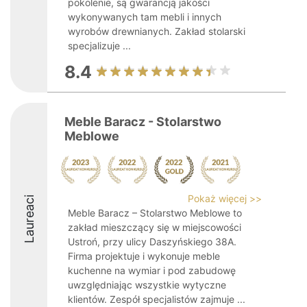
pokolenie, są gwarancją jakości
wykonywanych tam mebli i innych
wyrobów drewnianych. Zakład stolarski
specjalizuje ...
8.4
Meble Baracz - Stolarstwo
Meblowe
Pokaż więcej >>
Laureaci
Meble Baracz – Stolarstwo Meblowe to
zakład mieszczący się w miejscowości
Ustroń, przy ulicy Daszyńskiego 38A.
Firma projektuje i wykonuje meble
kuchenne na wymiar i pod zabudowę
uwzględniając wszystkie wytyczne
klientów. Zespół specjalistów zajmuje ...