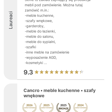
mebli pod zamówienie. Można tutaj
zamówić m.in.:
Laureaci
-meble kuchenne,
-szafy wnękowe,
-garderoby,
-meble do łazienki,
-meble do salonu,
-meble do sypialni,
-szafki
-inne meble na zamówienie
-wyposażenie AGD,
-kosmetyki ...
9.3
Cancro • meble kuchenne • szafy
wnękowe