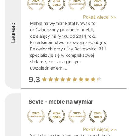
Pokaż więcej >>
Meble na wymiar Rafał Nowak to
Laureaci
doświadczony producent mebli,
działający na rynku od 2014 roku.
Przedsiębiorstwo ma swoją siedzibę w
Palowicach przy ulicy Bełkowskiej 31 i
specjalizuje się w kompleksowej
stolarce, ze szczególnym
uwzględnieniem ...
9.3
Sevle - meble na wymiar
Pokaż więcej >>
Sevle to zakład zajmujący się produkcja