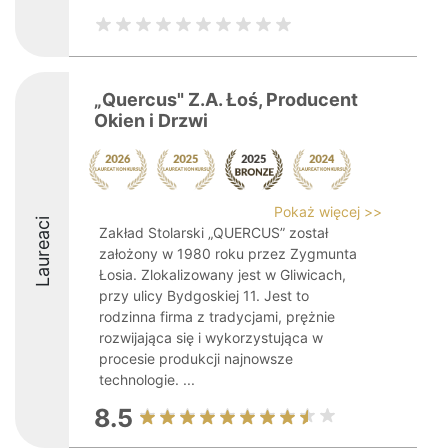
„Quercus" Z.A. Łoś, Producent
Okien i Drzwi
Pokaż więcej >>
Laureaci
Zakład Stolarski „QUERCUS” został
założony w 1980 roku przez Zygmunta
Łosia. Zlokalizowany jest w Gliwicach,
przy ulicy Bydgoskiej 11. Jest to
rodzinna firma z tradycjami, prężnie
rozwijająca się i wykorzystująca w
procesie produkcji najnowsze
technologie. ...
8.5