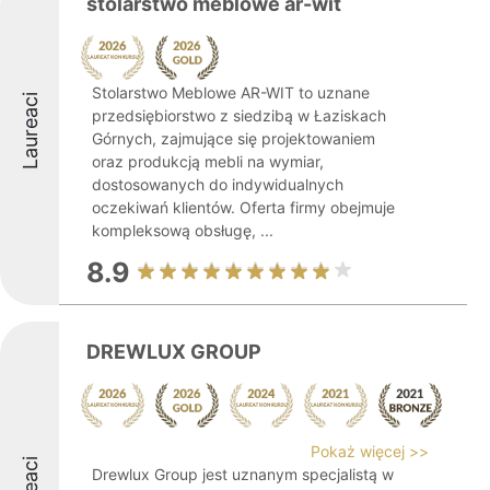
stolarstwo meblowe ar-wit
Stolarstwo Meblowe AR-WIT to uznane
Laureaci
przedsiębiorstwo z siedzibą w Łaziskach
Górnych, zajmujące się projektowaniem
oraz produkcją mebli na wymiar,
dostosowanych do indywidualnych
oczekiwań klientów. Oferta firmy obejmuje
kompleksową obsługę, ...
8.9
DREWLUX GROUP
Pokaż więcej >>
Drewlux Group jest uznanym specjalistą w