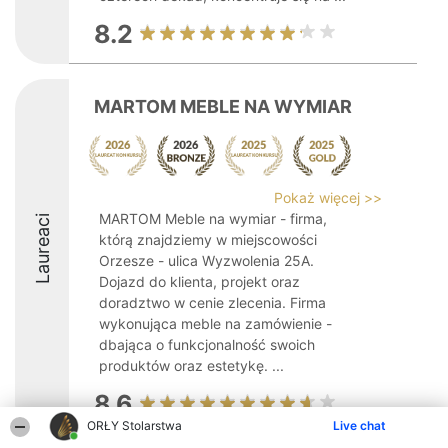
8.2
MARTOM MEBLE NA WYMIAR
Pokaż więcej >>
MARTOM Meble na wymiar - firma,
Laureaci
którą znajdziemy w miejscowości
Orzesze - ulica Wyzwolenia 25A.
Dojazd do klienta, projekt oraz
doradztwo w cenie zlecenia. Firma
wykonująca meble na zamówienie -
dbająca o funkcjonalność swoich
produktów oraz estetykę. ...
8.6
ORŁY Stolarstwa
Live chat