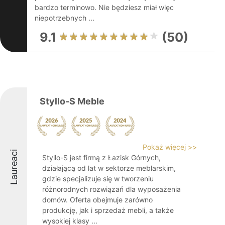
bardzo terminowo. Nie będziesz miał więc
niepotrzebnych ...
9.1
(50)
Styllo-S Meble
Pokaż więcej >>
Laureaci
Styllo-S jest firmą z Łazisk Górnych,
działającą od lat w sektorze meblarskim,
gdzie specjalizuje się w tworzeniu
różnorodnych rozwiązań dla wyposażenia
domów. Oferta obejmuje zarówno
produkcję, jak i sprzedaż mebli, a także
wysokiej klasy ...