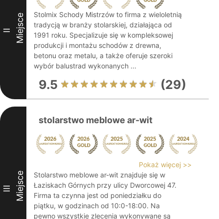
Stolmix Schody Mistrzów to firma z wieloletnią
Miejsce
tradycją w branży stolarskiej, działająca od
II
1991 roku. Specjalizuje się w kompleksowej
produkcji i montażu schodów z drewna,
betonu oraz metalu, a także oferuje szeroki
wybór balustrad wykonanych ...
9.5
(29)
stolarstwo meblowe ar-wit
Pokaż więcej >>
Miejsce
Stolarstwo meblowe ar-wit znajduje się w
Łaziskach Górnych przy ulicy Dworcowej 47.
III
Firma ta czynna jest od poniedziałku do
piątku, w godzinach od 10:0-18:00. Na
pewno wszystkie zlecenia wykonywane są