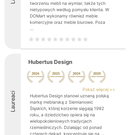
tworzeniu mebli na wymiar, także tych
nietypowych według pomysłu klienta. W
DOMart wykonamy również meble
komercyjne oraz meble biurowe. Poza
...
Hubertus Design
Pokaż więcej >>
Laureaci
Hubertus Design stanowi uznaną polską
markę meblarską z Siemianowic
Śląskich, której korzenie sięgają 1982
roku, a dziedzictwo opiera się na
wielopokoleniowych tradycjach
rzemieślniczych. Działając od ponad
czterech dekad, koncentruje się na ...