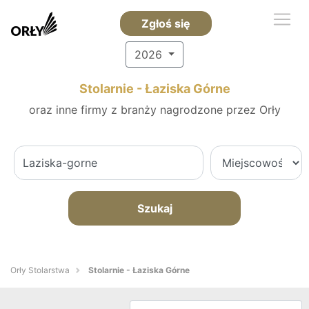
Zgłoś się
2026
Stolarnie - Łaziska Górne
oraz inne firmy z branży nagrodzone przez Orły
Szukaj
Orły Stolarstwa
Stolarnie - Łaziska Górne