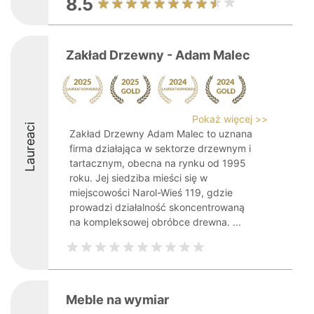
8.5
Zakład Drzewny - Adam Malec
Pokaż więcej >>
Laureaci
Zakład Drzewny Adam Malec to uznana
firma działająca w sektorze drzewnym i
tartacznym, obecna na rynku od 1995
roku. Jej siedziba mieści się w
miejscowości Narol-Wieś 119, gdzie
prowadzi działalność skoncentrowaną
na kompleksowej obróbce drewna. ...
Meble na wymiar