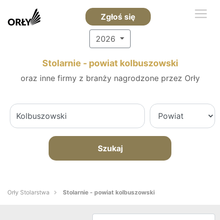
Zgłoś się
2026
Stolarnie - powiat kolbuszowski
oraz inne firmy z branży nagrodzone przez Orły
Szukaj
Orły Stolarstwa
Stolarnie - powiat kolbuszowski