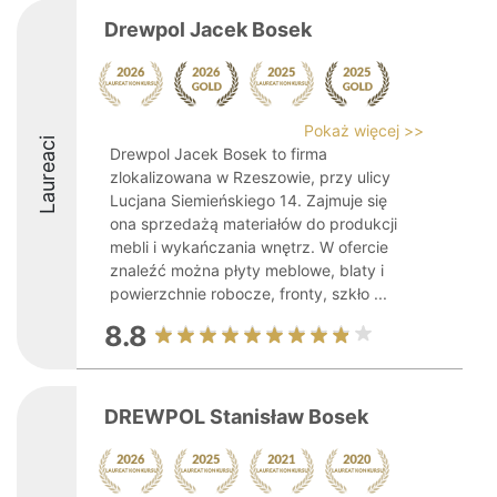
Drewpol Jacek Bosek
Pokaż więcej >>
Laureaci
Drewpol Jacek Bosek to firma
zlokalizowana w Rzeszowie, przy ulicy
Lucjana Siemieńskiego 14. Zajmuje się
ona sprzedażą materiałów do produkcji
mebli i wykańczania wnętrz. W ofercie
znaleźć można płyty meblowe, blaty i
powierzchnie robocze, fronty, szkło ...
8.8
DREWPOL Stanisław Bosek