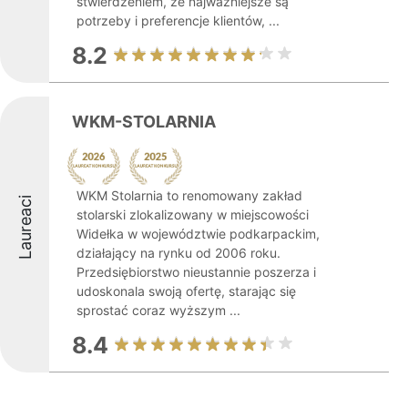
stwierdzeniem, że najważniejsze są
potrzeby i preferencje klientów, ...
8.2
WKM-STOLARNIA
WKM Stolarnia to renomowany zakład
Laureaci
stolarski zlokalizowany w miejscowości
Widełka w województwie podkarpackim,
działający na rynku od 2006 roku.
Przedsiębiorstwo nieustannie poszerza i
udoskonala swoją ofertę, starając się
sprostać coraz wyższym ...
8.4