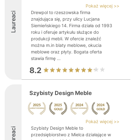
Pokaż więcej >>
Drewpol to rzeszowska firma
Laureaci
znajdująca się, przy ulicy Lucjana
Siemieńskiego 14. Firma działa od 1993
roku i oferuje artykułu służące do
produkcji mebli. W ofercie znaleźć
można m.in blaty meblowe, okucia
meblowe oraz płyty. Bogata oferta
stawia firmę ...
8.2
Szybisty Design Meble
Pokaż więcej >>
Szybisty Design Meble to
Laureaci
przedsiębiorstwo z Mielca działające w