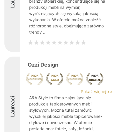
branży stolarskiej, koncentrujące się na
produkcji mebli na wymiar,
wyróżniających się wysoką jakością
wykonania. W ofercie można znaleźć
różnorodne style, obejmujące zarówno
trendy ...
Ozzi Design
Pokaż więcej >>
A&A Style to firma zajmująca się
Laureaci
produkcją tapicerowanych mebli
stylowych. Można tutaj zamówić
wysokiej jakości meble tapicerowane-
stylowe i nowoczesne. W ofercie
posiada ona: fotele, sofy, leżanki,