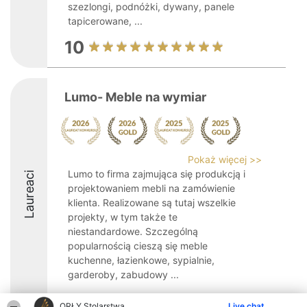
szezlongi, podnóżki, dywany, panele
tapicerowane, ...
10
Lumo- Meble na wymiar
Pokaż więcej >>
Lumo to firma zajmująca się produkcją i
Laureaci
projektowaniem mebli na zamówienie
klienta. Realizowane są tutaj wszelkie
projekty, w tym także te
niestandardowe. Szczególną
popularnością cieszą się meble
kuchenne, łazienkowe, sypialnie,
garderoby, zabudowy ...
8.9
ORŁY Stolarstwa
Live chat