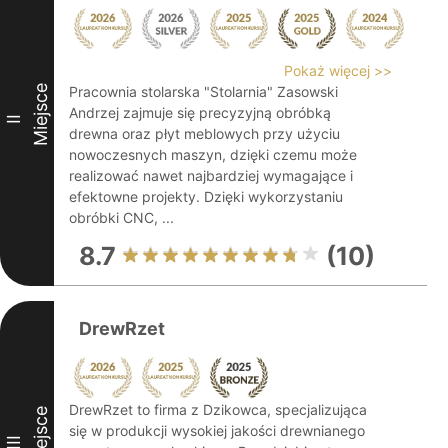
Pokaż więcej >>
Miejsce
Pracownia stolarska "Stolarnia" Zasowski
Andrzej zajmuje się precyzyjną obróbką
II
drewna oraz płyt meblowych przy użyciu
nowoczesnych maszyn, dzięki czemu może
realizować nawet najbardziej wymagające i
efektowne projekty. Dzięki wykorzystaniu
obróbki CNC, ...
8.7
(10)
DrewRzet
DrewRzet to firma z Dzikowca, specjalizująca
Miejsce
się w produkcji wysokiej jakości drewnianego
III