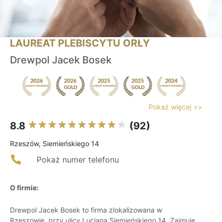
LAUREAT PLEBISCYTU ORŁY
Drewpol Jacek Bosek
Pokaż więcej >>
8.8
(92)
Rzeszów, Siemieńskiego 14
Pokaż numer telefonu
O firmie:
Drewpol Jacek Bosek to firma zlokalizowana w
Rzeszowie, przy ulicy Lucjana Siemieńskiego 14. Zajmuje