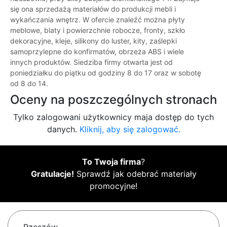
się ona sprzedażą materiałów do produkcji mebli i
wykańczania wnętrz. W ofercie znaleźć można płyty
meblowe, blaty i powierzchnie robocze, fronty, szkło
dekoracyjne, kleje, silikony do luster, kity, zaślepki
samoprzylepne do konfirmatów, obrzeża ABS i wiele
innych produktów. Siedziba firmy otwarta jest od
poniedziałku do piątku od godziny 8 do 17 oraz w sobotę
od 8 do 14.
Oceny na poszczególnych stronach
Tylko zalogowani użytkownicy maja dostęp do tych
danych.
Kliknij, aby się zalogować.
To Twoja firma
?
Gratulacje!
Sprawdź jak odebrać materiały
promocyjne!