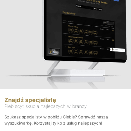
Znajdź specjalistę
Plebiscyt skupia najlepszych w branży
Szukasz specjalisty w pobliżu Ciebie? Sprawdź naszą
wyszukiwarkę. Korzystaj tylko z usług najlepszych!