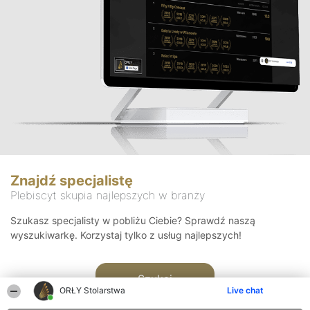
Znajdź specjalistę
Plebiscyt skupia najlepszych w branży
Szukasz specjalisty w pobliżu Ciebie? Sprawdź naszą
wyszukiwarkę. Korzystaj tylko z usług najlepszych!
Szukaj
ORŁY Stolarstwa
Live chat