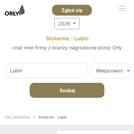
Zgłoś się
2026
Stolarnie - Lubin
oraz inne firmy z branży nagrodzone przez Orły
Szukaj
Orły Stolarstwa
Stolarnie - Lubin