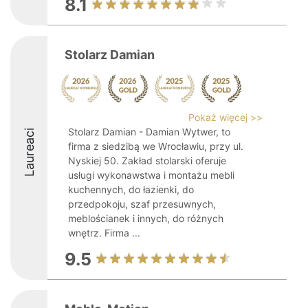
8.1
Stolarz Damian
Pokaż więcej >>
Stolarz Damian - Damian Wytwer, to
Laureaci
firma z siedzibą we Wrocławiu, przy ul.
Nyskiej 50. Zakład stolarski oferuje
usługi wykonawstwa i montażu mebli
kuchennych, do łazienki, do
przedpokoju, szaf przesuwnych,
meblościanek i innych, do różnych
wnętrz. Firma ...
9.5