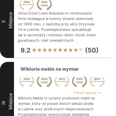
Okna Drzwi Lubin Kosowski to renomowana
Miejsce
firma działająca w branży stolarki otworowej
II
od 1999 roku, z siedzibą przy ulicy Drzymały
1A w Lubinie. Przedsiębiorstwo specjalizuje
się w sprzedaży i montażu okien, drzwi, bram
garażowych, rolet zewnętrznych ...
9.2
(50)
Wiktoria meble na wymiar
Pokaż więcej >>
Miejsce
Wiktoria Meble to uznany producent mebli na
III
wymiar, który od ponad dwóch dekad działa
w Lubinie oraz okolicznych miejscowościach.
Przedsiębiorstwo wykorzystuje wieloletnie