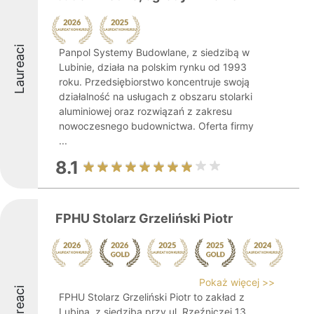
Laureaci
Panpol Systemy Budowlane, z siedzibą w
Lubinie, działa na polskim rynku od 1993
roku. Przedsiębiorstwo koncentruje swoją
działalność na usługach z obszaru stolarki
aluminiowej oraz rozwiązań z zakresu
nowoczesnego budownictwa. Oferta firmy
...
8.1
FPHU Stolarz Grzeliński Piotr
Pokaż więcej >>
Laureaci
FPHU Stolarz Grzeliński Piotr to zakład z
Lubina, z siedzibą przy ul. Rzeźniczej 13.