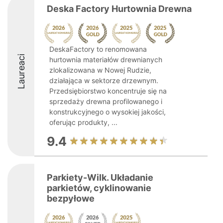
Deska Factory Hurtownia Drewna
DeskaFactory to renomowana
Laureaci
hurtownia materiałów drewnianych
zlokalizowana w Nowej Rudzie,
działająca w sektorze drzewnym.
Przedsiębiorstwo koncentruje się na
sprzedaży drewna profilowanego i
konstrukcyjnego o wysokiej jakości,
oferując produkty, ...
9.4
Parkiety-Wilk. Układanie
parkietów, cyklinowanie
bezpyłowe