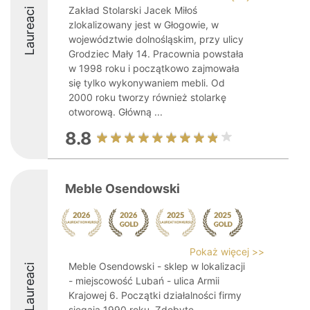
Zakład Stolarski Jacek Miłoś
Laureaci
zlokalizowany jest w Głogowie, w
województwie dolnośląskim, przy ulicy
Grodziec Mały 14. Pracownia powstała
w 1998 roku i początkowo zajmowała
się tylko wykonywaniem mebli. Od
2000 roku tworzy również stolarkę
otworową. Główną ...
8.8
Meble Osendowski
Pokaż więcej >>
Meble Osendowski - sklep w lokalizacji
Laureaci
- miejscowość Lubań - ulica Armii
Krajowej 6. Początki działalności firmy
sięgają 1990 roku. Zdobyte