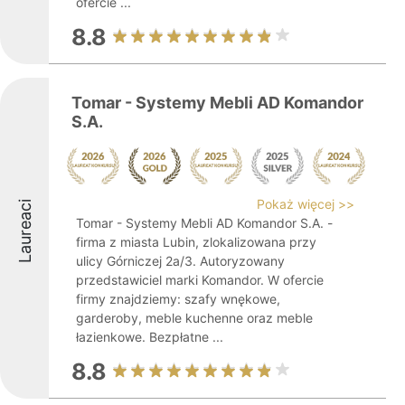
ofercie ...
8.8
Tomar - Systemy Mebli AD Komandor
S.A.
Pokaż więcej >>
Laureaci
Tomar - Systemy Mebli AD Komandor S.A. -
firma z miasta Lubin, zlokalizowana przy
ulicy Górniczej 2a/3. Autoryzowany
przedstawiciel marki Komandor. W ofercie
firmy znajdziemy: szafy wnękowe,
garderoby, meble kuchenne oraz meble
łazienkowe. Bezpłatne ...
8.8