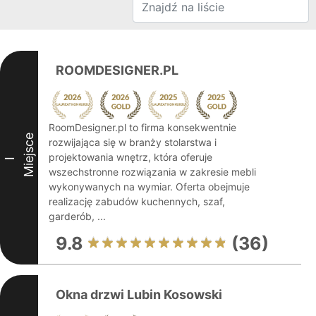
ROOMDESIGNER.PL
RoomDesigner.pl to firma konsekwentnie
Miejsce
rozwijająca się w branży stolarstwa i
projektowania wnętrz, która oferuje
I
wszechstronne rozwiązania w zakresie mebli
wykonywanych na wymiar. Oferta obejmuje
realizację zabudów kuchennych, szaf,
garderób, ...
9.8
(36)
Okna drzwi Lubin Kosowski