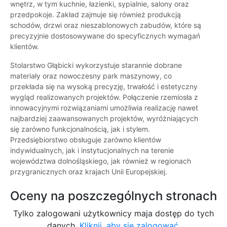
wnętrz, w tym kuchnie, łazienki, sypialnie, salony oraz
przedpokoje. Zakład zajmuje się również produkcją
schodów, drzwi oraz nieszablonowych zabudów, które są
precyzyjnie dostosowywane do specyficznych wymagań
klientów.
Stolarstwo Głąbicki wykorzystuje starannie dobrane
materiały oraz nowoczesny park maszynowy, co
przekłada się na wysoką precyzję, trwałość i estetyczny
wygląd realizowanych projektów. Połączenie rzemiosła z
innowacyjnymi rozwiązaniami umożliwia realizację nawet
najbardziej zaawansowanych projektów, wyróżniających
się zarówno funkcjonalnością, jak i stylem.
Przedsiębiorstwo obsługuje zarówno klientów
indywidualnych, jak i instytucjonalnych na terenie
województwa dolnośląskiego, jak również w regionach
przygranicznych oraz krajach Unii Europejskiej.
Oceny na poszczególnych stronach
Tylko zalogowani użytkownicy maja dostęp do tych
danych.
Kliknij, aby się zalogować.