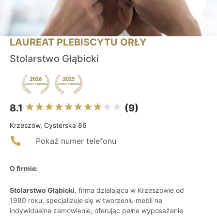
LAUREAT PLEBISCYTU ORŁY
Stolarstwo Głąbicki
8.1
(9)
Krzeszów, Cysterska 86
Pokaż numer telefonu
O firmie:
Stolarstwo Głąbicki
, firma działająca w Krzeszowie od
1980 roku, specjalizuje się w tworzeniu mebli na
indywidualne zamówienie, oferując pełne wyposażenie