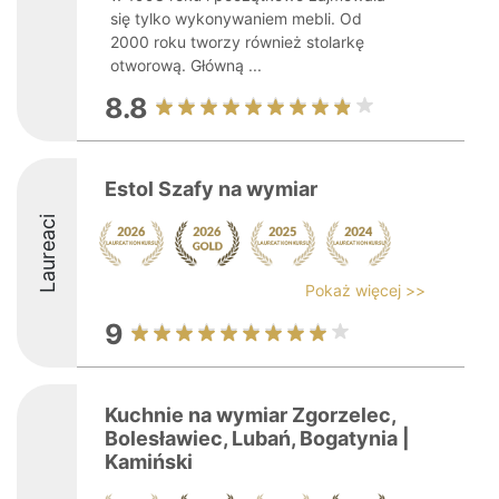
się tylko wykonywaniem mebli. Od
2000 roku tworzy również stolarkę
otworową. Główną ...
8.8
Estol Szafy na wymiar
Laureaci
Pokaż więcej >>
9
Kuchnie na wymiar Zgorzelec,
Bolesławiec, Lubań, Bogatynia |
Kamiński