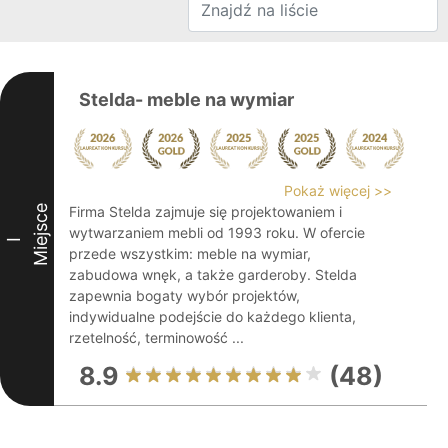
Stelda- meble na wymiar
Pokaż więcej >>
Miejsce
Firma Stelda zajmuje się projektowaniem i
wytwarzaniem mebli od 1993 roku. W ofercie
I
przede wszystkim: meble na wymiar,
zabudowa wnęk, a także garderoby. Stelda
zapewnia bogaty wybór projektów,
indywidualne podejście do każdego klienta,
rzetelność, terminowość ...
8.9
(48)