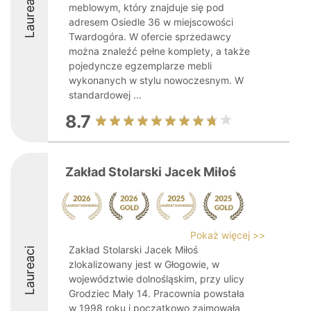
Laureaci
meblowym, który znajduje się pod
adresem Osiedle 36 w miejscowości
Twardogóra. W ofercie sprzedawcy
można znaleźć pełne komplety, a także
pojedyncze egzemplarze mebli
wykonanych w stylu nowoczesnym. W
standardowej ...
8.7
Zakład Stolarski Jacek Miłoś
Pokaż więcej >>
Zakład Stolarski Jacek Miłoś
Laureaci
zlokalizowany jest w Głogowie, w
województwie dolnośląskim, przy ulicy
Grodziec Mały 14. Pracownia powstała
w 1998 roku i początkowo zajmowała