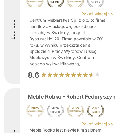
Pokaż więcej >>
Centrum Meblarstwa Sp. z o.o. to firma
Laureaci
handlowo – usługowa, posiadająca
siedzibę w Świdnicy, przy ul.
Bystrzyckiej 20. Firma powstała w 2011
roku, w wyniku przekształcenia
Spółdzielni Pracy Wyrobów i Usług
Meblowych w Świdnicy. Centrum
posiada wykwalifikowaną, ...
8.6
Meble Robko - Robert Fedoryszyn
Pokaż więcej >>
Meble Robko jest niewielkim salonem