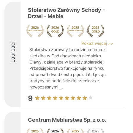
Stolarstwo Zarówny Schody -
Drzwi - Meble
Pokaż więcej >>
Laureaci
Stolarstwo Zarówny to rodzinna firma z
siedzibą w Godzinowicach niedaleko
Oławy, działająca w branży stolarskiej.
Przedsiębiorstwo funkcjonuje na rynku
od ponad dwudziestu pięciu lat, łącząc
tradycyjne podejście do rzemiosła z
nowoczesnymi ...
9
Centrum Meblarstwa Sp. z o.o.