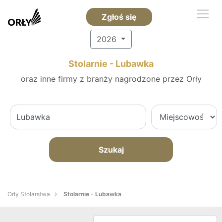
Zgłoś się
2026
Stolarnie - Lubawka
oraz inne firmy z branży nagrodzone przez Orły
Szukaj
Orły Stolarstwa
Stolarnie - Lubawka