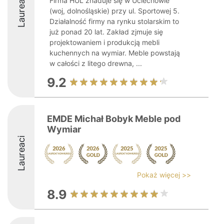
Laureaci
Firma HUL znaduje się w Uciechowie
(woj, dolnośląskie) przy ul. Sportowej 5.
Działalność firmy na rynku stolarskim to
już ponad 20 lat. Zakład zjmuje się
projektowaniem i produkcją mebli
kuchennych na wymiar. Meble powstają
w całości z litego drewna, ...
9.2
EMDE Michał Bobyk Meble pod
Wymiar
Laureaci
Pokaż więcej >>
8.9