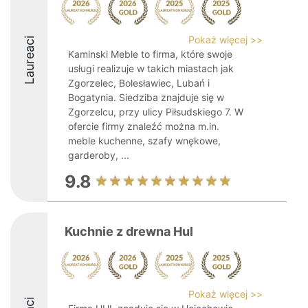
Pokaż więcej >>
Laureaci
Kaminski Meble to firma, które swoje
usługi realizuje w takich miastach jak
Zgorzelec, Bolesławiec, Lubań i
Bogatynia. Siedziba znajduje się w
Zgorzelcu, przy ulicy Piłsudskiego 7. W
ofercie firmy znaleźć można m.in.
meble kuchenne, szafy wnękowe,
garderoby, ...
9.8
Kuchnie z drewna Hul
Pokaż więcej >>