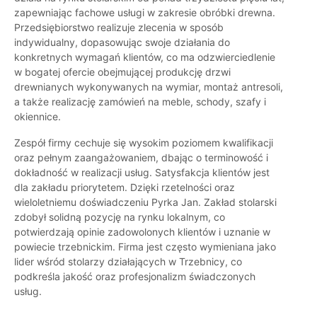
zapewniając fachowe usługi w zakresie obróbki drewna.
Przedsiębiorstwo realizuje zlecenia w sposób
indywidualny, dopasowując swoje działania do
konkretnych wymagań klientów, co ma odzwierciedlenie
w bogatej ofercie obejmującej produkcję drzwi
drewnianych wykonywanych na wymiar, montaż antresoli,
a także realizację zamówień na meble, schody, szafy i
okiennice.
Zespół firmy cechuje się wysokim poziomem kwalifikacji
oraz pełnym zaangażowaniem, dbając o terminowość i
dokładność w realizacji usług. Satysfakcja klientów jest
dla zakładu priorytetem. Dzięki rzetelności oraz
wieloletniemu doświadczeniu Pyrka Jan. Zakład stolarski
zdobył solidną pozycję na rynku lokalnym, co
potwierdzają opinie zadowolonych klientów i uznanie w
powiecie trzebnickim. Firma jest często wymieniana jako
lider wśród stolarzy działających w Trzebnicy, co
podkreśla jakość oraz profesjonalizm świadczonych
usług.