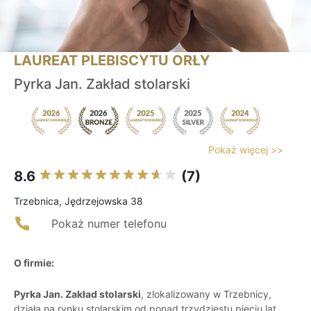
LAUREAT PLEBISCYTU ORŁY
Pyrka Jan. Zakład stolarski
Pokaż więcej >>
8.6
(7)
Trzebnica, Jędrzejowska 38
Pokaż numer telefonu
O firmie:
Pyrka Jan. Zakład stolarski
, zlokalizowany w Trzebnicy,
działa na rynku stolarskim od ponad trzydziestu pięciu lat,