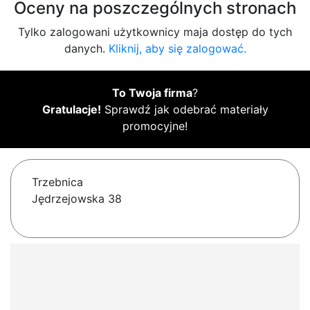
Oceny na poszczególnych stronach
Tylko zalogowani użytkownicy maja dostęp do tych
danych.
Kliknij, aby się zalogować.
To Twoja firma
?
Gratulacje!
Sprawdź jak odebrać materiały
promocyjne!
Trzebnica
Jędrzejowska 38