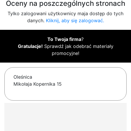
Oceny na poszczególnych stronach
Tylko zalogowani użytkownicy maja dostęp do tych
danych.
Kliknij, aby się zalogować.
To Twoja firma
?
Gratulacje!
Sprawdź jak odebrać materiały
promocyjne!
Oleśnica
Mikołaja Kopernika 15