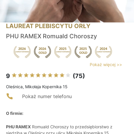
LAUREAT PLEBISCYTU ORŁY
PHU RAMEX Romuald Choroszy
Pokaż więcej >>
9
(75)
Oleśnica, Mikołaja Kopernika 15
Pokaż numer telefonu
O firmie:
PHU RAMEX
Romuald Choroszy to przedsiębiorstwo z
siedzibą w Oleśnicy przy ulicy Mikołaja Kopernika 15,