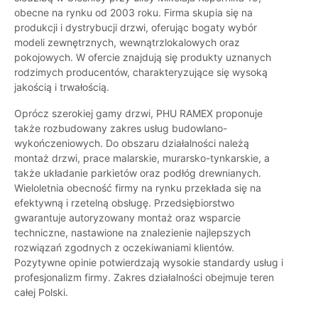
obecne na rynku od 2003 roku. Firma skupia się na
produkcji i dystrybucji drzwi, oferując bogaty wybór
modeli zewnętrznych, wewnątrzlokalowych oraz
pokojowych. W ofercie znajdują się produkty uznanych
rodzimych producentów, charakteryzujące się wysoką
jakością i trwałością.
Oprócz szerokiej gamy drzwi, PHU RAMEX proponuje
także rozbudowany zakres usług budowlano-
wykończeniowych. Do obszaru działalności należą
montaż drzwi, prace malarskie, murarsko-tynkarskie, a
także układanie parkietów oraz podłóg drewnianych.
Wieloletnia obecność firmy na rynku przekłada się na
efektywną i rzetelną obsługę. Przedsiębiorstwo
gwarantuje autoryzowany montaż oraz wsparcie
techniczne, nastawione na znalezienie najlepszych
rozwiązań zgodnych z oczekiwaniami klientów.
Pozytywne opinie potwierdzają wysokie standardy usług i
profesjonalizm firmy. Zakres działalności obejmuje teren
całej Polski.