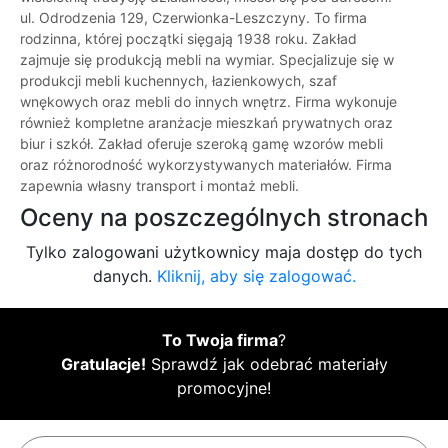
ul. Odrodzenia 129, Czerwionka-Leszczyny. To firma
rodzinna, której początki sięgają 1938 roku. Zakład
zajmuje się produkcją mebli na wymiar. Specjalizuje się w
produkcji mebli kuchennych, łazienkowych, szaf
wnękowych oraz mebli do innych wnętrz. Firma wykonuje
również kompletne aranżacje mieszkań prywatnych oraz
biur i szkół. Zakład oferuje szeroką gamę wzorów mebli
oraz różnorodność wykorzystywanych materiałów. Firma
zapewnia własny transport i montaż mebli.
Oceny na poszczególnych stronach
Tylko zalogowani użytkownicy maja dostęp do tych
danych.
Kliknij, aby się zalogować.
To Twoja firma
?
Gratulacje!
Sprawdź jak odebrać materiały
promocyjne!