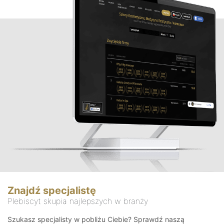
Znajdź specjalistę
Plebiscyt skupia najlepszych w branży
Szukasz specjalisty w pobliżu Ciebie? Sprawdź naszą