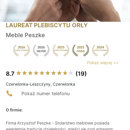
LAUREAT PLEBISCYTU ORŁY
Meble Peszke
Pokaż więcej >>
8.7
(19)
Czerwionka-Leszczyny, Czerwionka
Pokaż numer telefonu
O firmie:
Firma Krzysztof Peszke - Stolarstwo meblowe posiada
wieloletnią tradycję działalności, mieści się pod adresem: