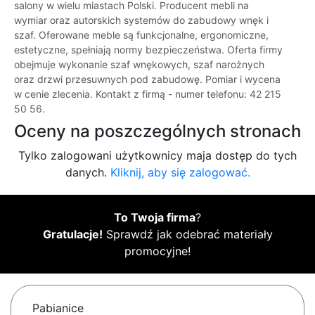
salony w wielu miastach Polski. Producent mebli na
wymiar oraz autorskich systemów do zabudowy wnęk i
szaf. Oferowane meble są funkcjonalne, ergonomiczne,
estetyczne, spełniają normy bezpieczeństwa. Oferta firmy
obejmuje wykonanie szaf wnękowych, szaf narożnych
oraz drzwi przesuwnych pod zabudowę. Pomiar i wycena
w cenie zlecenia. Kontakt z firmą - numer telefonu: 42 215
50 56.
Oceny na poszczególnych stronach
Tylko zalogowani użytkownicy maja dostęp do tych
danych.
Kliknij, aby się zalogować.
To Twoja firma
?
Gratulacje!
Sprawdź jak odebrać materiały
promocyjne!
Pabianice