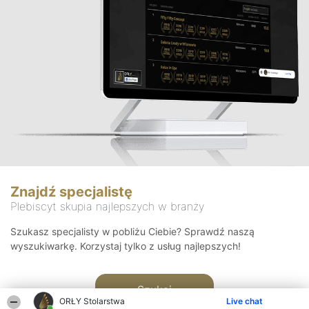
Znajdź specjalistę
Plebiscyt skupia najlepszych w branży
Szukasz specjalisty w pobliżu Ciebie? Sprawdź naszą
wyszukiwarkę. Korzystaj tylko z usług najlepszych!
Szukaj
ORŁY Stolarstwa
Live chat