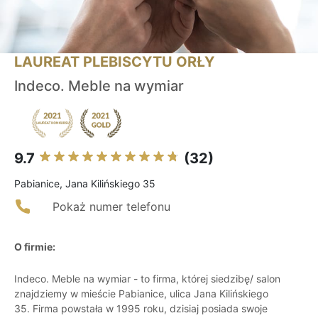
LAUREAT PLEBISCYTU ORŁY
Indeco. Meble na wymiar
9.7
(32)
Pabianice, Jana Kilińskiego 35
Pokaż numer telefonu
O firmie:
Indeco. Meble na wymiar - to firma, której siedzibę/ salon
znajdziemy w mieście Pabianice, ulica Jana Kilińskiego
35. Firma powstała w 1995 roku, dzisiaj posiada swoje