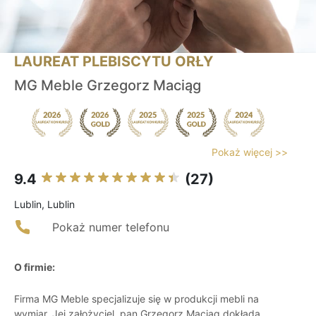
LAUREAT PLEBISCYTU ORŁY
MG Meble Grzegorz Maciąg
Pokaż więcej >>
9.4
(27)
Lublin, Lublin
Pokaż numer telefonu
O firmie:
Firma MG Meble specjalizuje się w produkcji mebli na
wymiar. Jej założyciel, pan Grzegorz Maciąg dokłada