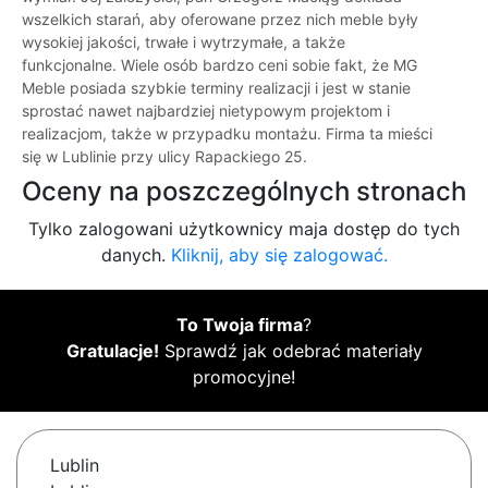
wszelkich starań, aby oferowane przez nich meble były
wysokiej jakości, trwałe i wytrzymałe, a także
funkcjonalne. Wiele osób bardzo ceni sobie fakt, że MG
Meble posiada szybkie terminy realizacji i jest w stanie
sprostać nawet najbardziej nietypowym projektom i
realizacjom, także w przypadku montażu. Firma ta mieści
się w Lublinie przy ulicy Rapackiego 25.
Oceny na poszczególnych stronach
Tylko zalogowani użytkownicy maja dostęp do tych
danych.
Kliknij, aby się zalogować.
To Twoja firma
?
Gratulacje!
Sprawdź jak odebrać materiały
promocyjne!
Lublin