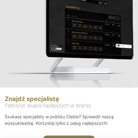
Znajdź specjalistę
Plebiscyt skupia najlepszych w branży
Szukasz specjalisty w pobliżu Ciebie? Sprawdź naszą
wyszukiwarkę. Korzystaj tylko z usług najlepszych!