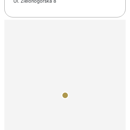
Ul. Zielonogórska 8