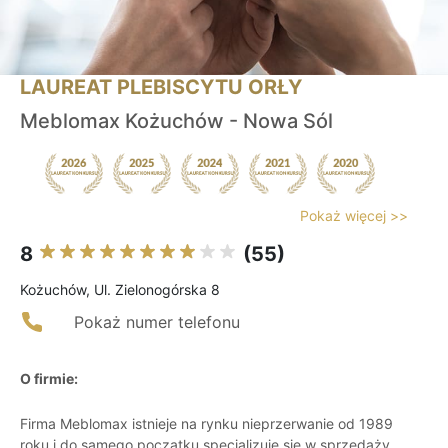
LAUREAT PLEBISCYTU ORŁY
Meblomax Kożuchów - Nowa Sól
Pokaż więcej >>
8
(55)
Kożuchów, Ul. Zielonogórska 8
Pokaż numer telefonu
O firmie:
Firma Meblomax istnieje na rynku nieprzerwanie od 1989
roku i do samego początku specjalizuje się w sprzedaży