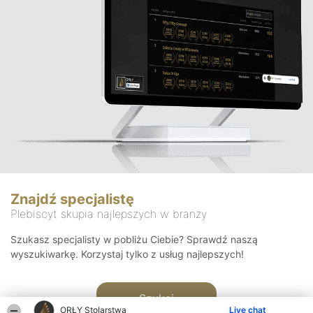
Znajdź specjalistę
Plebiscyt skupia najlepszych w branży
Szukasz specjalisty w pobliżu Ciebie? Sprawdź naszą
wyszukiwarkę. Korzystaj tylko z usług najlepszych!
Szukaj
ORŁY Stolarstwa
Live chat