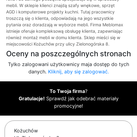
mebli. W sklepie klienci znajdą szafy wnękowe, sprzęt
AGD i komputerowe projekty kuchni. Tutaj pracownicy
troszczą się o klienta, odpowiadają na jego wszystkie
pytania oraz doradzają w wyborze mebli. Firma Meblomax
istnieje oferuje kompleksową obsługę klienta, zapewniając
również montaż mebli w domu klienta. Sklep mieści się w
miejscowości Kożuchów przy ulicy Zielonogórska 8.
Oceny na poszczególnych stronach
Tylko zalogowani użytkownicy maja dostęp do tych
danych.
Kliknij, aby się zalogować.
To Twoja firma
?
Gratulacje!
Sprawdź jak odebrać materiały
promocyjne!
Kożuchów