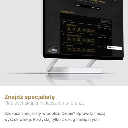
Znajdź specjalistę
Plebiscyt skupia najlepszych w branży
Szukasz specjalisty w pobliżu Ciebie? Sprawdź naszą
wyszukiwarkę. Korzystaj tylko z usług najlepszych!