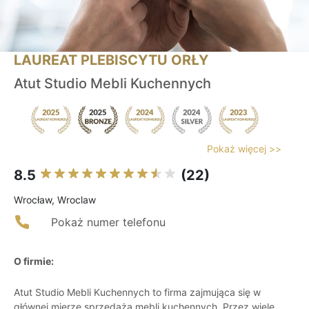
LAUREAT PLEBISCYTU ORŁY
Atut Studio Mebli Kuchennych
Pokaż więcej >>
8.5
(22)
Wrocław, Wroclaw
Pokaż numer telefonu
O firmie:
Atut Studio Mebli Kuchennych to firma zajmująca się w
głównej mierze sprzedażą mebli kuchennych. Przez wiele