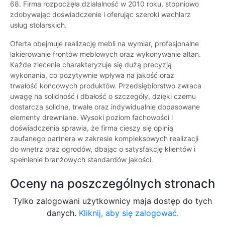
68. Firma rozpoczęła działalność w 2010 roku, stopniowo
zdobywając doświadczenie i oferując szeroki wachlarz
usług stolarskich.
Oferta obejmuje realizację mebli na wymiar, profesjonalne
lakierowanie frontów meblowych oraz wykonywanie altan.
Każde zlecenie charakteryzuje się dużą precyzją
wykonania, co pozytywnie wpływa na jakość oraz
trwałość końcowych produktów. Przedsiębiorstwo zwraca
uwagę na solidność i dbałość o szczegóły, dzięki czemu
dostarcza solidne, trwałe oraz indywidualnie dopasowane
elementy drewniane. Wysoki poziom fachowości i
doświadczenia sprawia, że firma cieszy się opinią
zaufanego partnera w zakresie kompleksowych realizacji
do wnętrz oraz ogrodów, dbając o satysfakcję klientów i
spełnienie branżowych standardów jakości.
Oceny na poszczególnych stronach
Tylko zalogowani użytkownicy maja dostęp do tych
danych.
Kliknij, aby się zalogować.