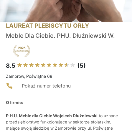
LAUREAT PLEBISCYTU ORŁY
Meble Dla Ciebie. PHU. Dłużniewski W.
8.5
(5)
Zambrów, Poświątne 68
Pokaż numer telefonu
O firmie:
P.H.U. Meble dla Ciebie Wojciech Dłużniewski
to uznane
przedsiębiorstwo funkcjonujące w sektorze stolarskim,
mające swoją siedzibę w Zambrowie przy ul. Poświątne