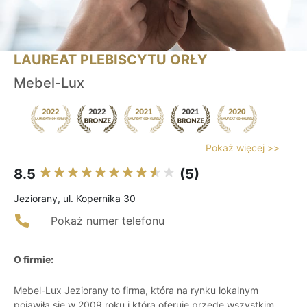
LAUREAT PLEBISCYTU ORŁY
Mebel-Lux
Pokaż więcej >>
8.5
(5)
Jeziorany, ul. Kopernika 30
Pokaż numer telefonu
O firmie:
Mebel-Lux Jeziorany to firma, która na rynku lokalnym
pojawiła się w 2009 roku i która oferuje przede wszystkim