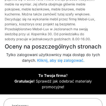
meble na wymiar. Jej oferta obejmuje głównie meble
pokojowe, meble łazienkowe, meble biurowe, meble
kuchenne. Można także zamówić tutaj szafy wnękowe.
Decydując się na wykonanie mebli przez firmę Mebel-Lux,
pomiary, kosztorys oraz projekt są bezpłatne.
Przedsiębiorstwo Mebel-Lux w Jezioranach ma swoją
siedzibę przy ul. Kopernika 30. Od poniedziałku do
soboty pracuje w jednakowych godzinach: 8.00-16.00.
Oceny na poszczególnych stronach
Tylko zalogowani użytkownicy maja dostęp do tych
danych.
Kliknij, aby się zalogować.
To Twoja firma
?
Gratulacje!
Sprawdź jak odebrać materiały
promocyjne!