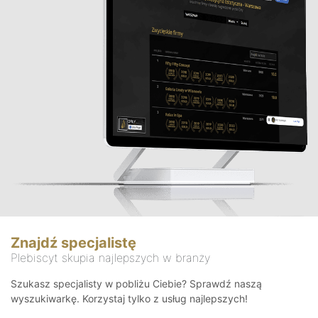
Znajdź specjalistę
Plebiscyt skupia najlepszych w branży
Szukasz specjalisty w pobliżu Ciebie? Sprawdź naszą
wyszukiwarkę. Korzystaj tylko z usług najlepszych!