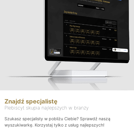
Znajdź specjalistę
Plebiscyt skupia najlepszych w branży
Szukasz specjalisty w pobliżu Ciebie? Sprawdź naszą
wyszukiwarkę. Korzystaj tylko z usług najlepszych!