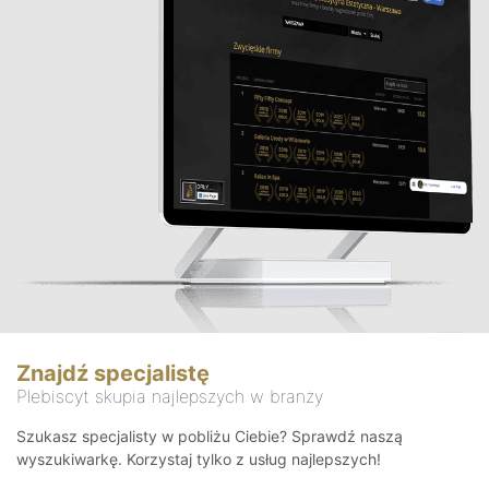
Znajdź specjalistę
Plebiscyt skupia najlepszych w branży
Szukasz specjalisty w pobliżu Ciebie? Sprawdź naszą
wyszukiwarkę. Korzystaj tylko z usług najlepszych!