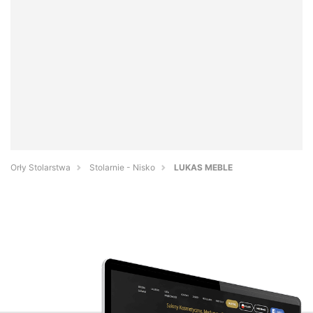
Orły Stolarstwa
Stolarnie - Nisko
LUKAS MEBLE