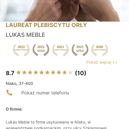
LAUREAT PLEBISCYTU ORŁY
LUKAS MEBLE
Pokaż więcej >>
8.7
(10)
Nisko, 37-400
Pokaż numer telefonu
O firmie:
Lukas Meble to firma usytuowana w Nisku, w
województwie podkarpackim, przy ulicy Szklarniowej