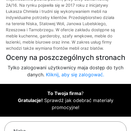
2A/16. Na rynku pojawiła się w 2017 roku z inicjatywy
Łukasza Chmiela i trudni się wykonywaniem mebli na
indywidualne potrzeby klientów. Przedsiębiorstwo działa
na terenie Niska, Stalowej Woli, Janowa Lubelskiego,
Rzeszowa i Tarnobrzegu. W ofercie zakładu dostępne są
meble kuchenne, garderoby, szafy wnękowe, meble do
łazienki, meble biurowe oraz inne. W zakres usług firmy
wchodzi także wymiana frontów mebli oraz blatów.
Oceny na poszczególnych stronach
Tylko zalogowani użytkownicy maja dostęp do tych
danych.
Kliknij, aby się zalogować.
To Twoja firma
?
Gratulacje!
Sprawdź jak odebrać materiały
promocyjne!