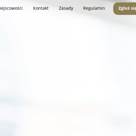
iejscowości
Kontakt
Zasady
Regulamin
Zgłoś si