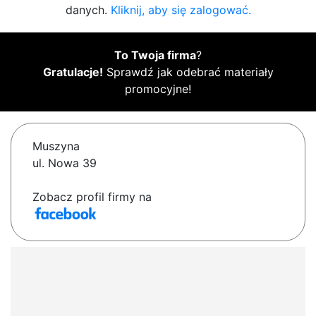
danych.
Kliknij, aby się zalogować.
To Twoja firma
?
Gratulacje!
Sprawdź jak odebrać materiały
promocyjne!
Muszyna
ul. Nowa 39
Zobacz profil firmy na