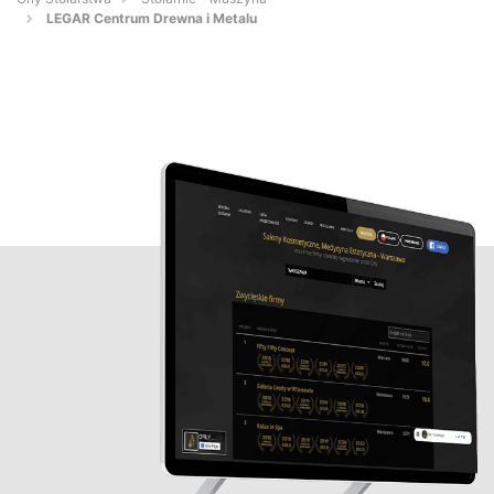
LEGAR Centrum Drewna i Metalu