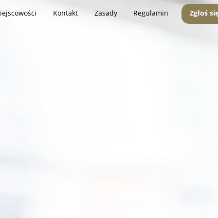
iejscowości
Kontakt
Zasady
Regulamin
Zgłoś si