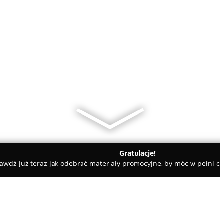
Gratulacje!
awdź już teraz jak odebrać materiały promocyjne, by móc w pełni c
oria PPHU Krzysztof Królak