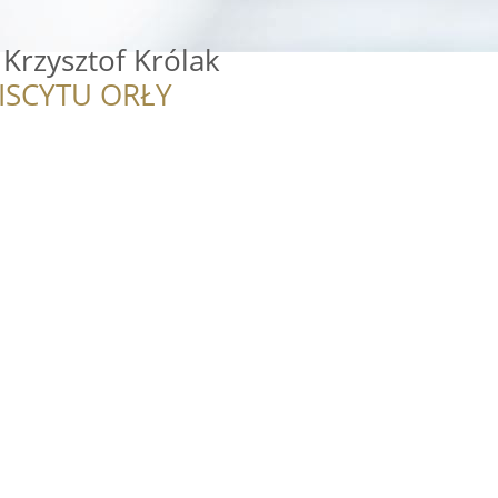
Krzysztof Królak
ISCYTU ORŁY