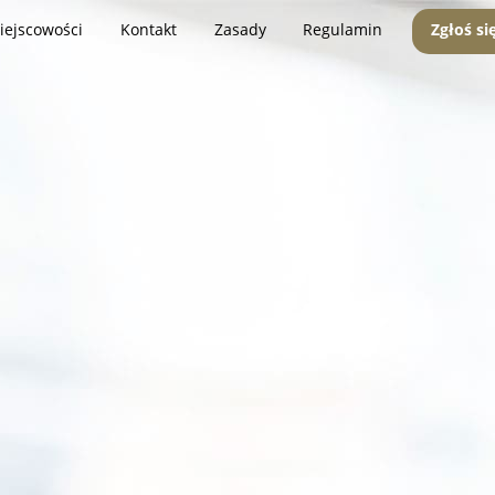
iejscowości
Kontakt
Zasady
Regulamin
Zgłoś si