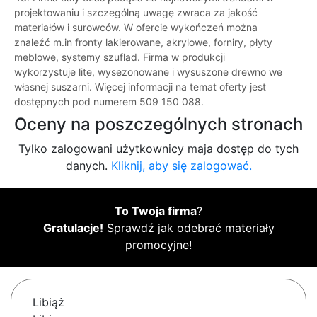
projektowaniu i szczególną uwagę zwraca za jakość
materiałów i surowców. W ofercie wykończeń można
znaleźć m.in fronty lakierowane, akrylowe, forniry, płyty
meblowe, systemy szuflad. Firma w produkcji
wykorzystuje lite, wysezonowane i wysuszone drewno we
własnej suszarni. Więcej informacji na temat oferty jest
dostępnych pod numerem 509 150 088.
Oceny na poszczególnych stronach
Tylko zalogowani użytkownicy maja dostęp do tych
danych.
Kliknij, aby się zalogować.
To Twoja firma
?
Gratulacje!
Sprawdź jak odebrać materiały
promocyjne!
Libiąż