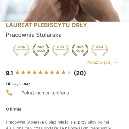
LAUREAT PLEBISCYTU ORŁY
Pracownia Stolarska
Pokaż więcej >>
9.1
(20)
Libiąż, Libiaz
Pokaż numer telefonu
O firmie:
Pracownia Stolarska Libiąż mieści się, przy ulicy Rolnej
43. Firma cały czas podąża za najnowszymi trendami w