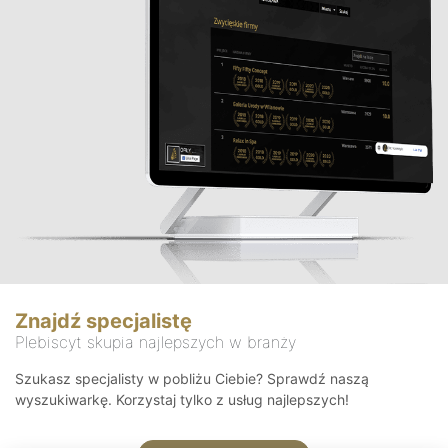
Znajdź specjalistę
Plebiscyt skupia najlepszych w branży
Szukasz specjalisty w pobliżu Ciebie? Sprawdź naszą
wyszukiwarkę. Korzystaj tylko z usług najlepszych!