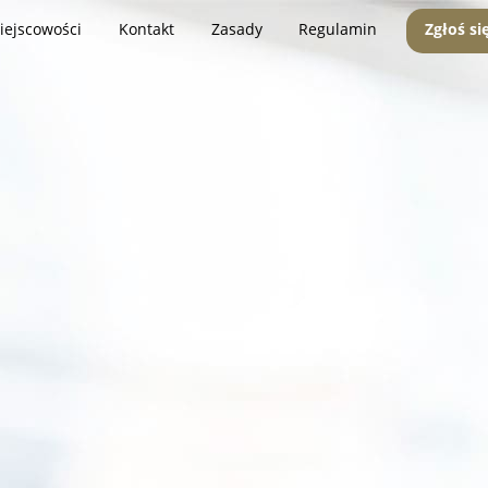
iejscowości
Kontakt
Zasady
Regulamin
Zgłoś si