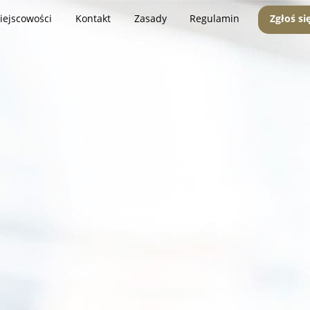
iejscowości
Kontakt
Zasady
Regulamin
Zgłoś si