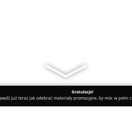
Gratulacje!
awdź już teraz jak odebrać materiały promocyjne, by móc w pełni c
runo.pl