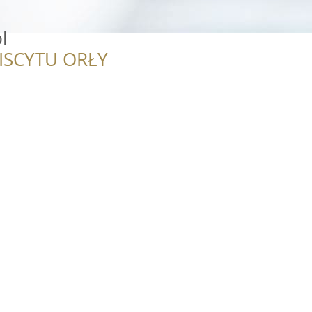
l
ISCYTU ORŁY