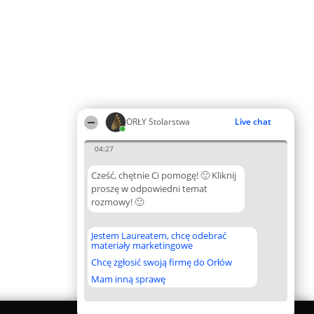
ORŁY Stolarstwa
Live chat
04:27
Cześć, chętnie Ci pomogę! 🙂 Kliknij
proszę w odpowiedni temat
rozmowy! 🙂
Jestem Laureatem, chcę odebrać
materiały marketingowe
Chcę zgłosić swoją firmę do Orłów
Mam inną sprawę