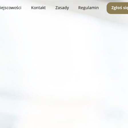
iejscowości
Kontakt
Zasady
Regulamin
Zgłoś si