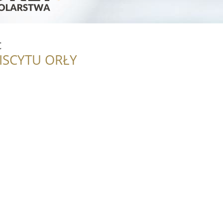
c
ISCYTU ORŁY