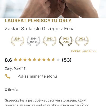
LAUREAT PLEBISCYTU ORŁY
Zakład Stolarski Grzegorz Fizia
Pokaż więcej >>
8.6
(53)
Żory, Pałki 15
Pokaż numer telefonu
O firmie:
Grzegorz Fizia jest doświadczonym stolarzem, który
prowadzi własny zakład stolarski w miejscowości Żory