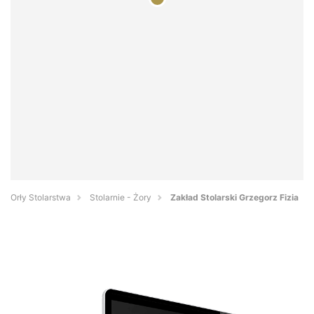
Orły Stolarstwa
Stolarnie - Żory
Zakład Stolarski Grzegorz Fizia