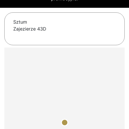
Sztum
Zajezierze 43D