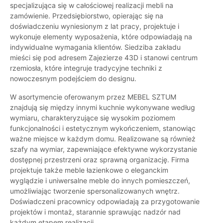
specjalizująca się w całościowej realizacji mebli na
zamówienie. Przedsiębiorstwo, opierając się na
doświadczeniu wyniesionym z lat pracy, projektuje i
wykonuje elementy wyposażenia, które odpowiadają na
indywidualne wymagania klientów. Siedziba zakładu
mieści się pod adresem Zajezierze 43D i stanowi centrum
rzemiosła, które integruje tradycyjne techniki z
nowoczesnym podejściem do designu.
W asortymencie oferowanym przez MEBEL SZTUM
znajdują się między innymi kuchnie wykonywane według
wymiaru, charakteryzujące się wysokim poziomem
funkcjonalności i estetycznym wykończeniem, stanowiąc
ważne miejsce w każdym domu. Realizowane są również
szafy na wymiar, zapewniające efektywne wykorzystanie
dostępnej przestrzeni oraz sprawną organizację. Firma
projektuje także meble łazienkowe o eleganckim
wyglądzie i uniwersalne meble do innych pomieszczeń,
umożliwiając tworzenie spersonalizowanych wnętrz.
Doświadczeni pracownicy odpowiadają za przygotowanie
projektów i montaż, starannie sprawując nadzór nad
każdym etapem realizacji.