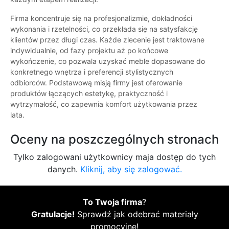
Firma koncentruje się na profesjonalizmie, dokładności
wykonania i rzetelności, co przekłada się na satysfakcję
klientów przez długi czas. Każde zlecenie jest traktowane
indywidualnie, od fazy projektu aż po końcowe
wykończenie, co pozwala uzyskać meble dopasowane do
konkretnego wnętrza i preferencji stylistycznych
odbiorców. Podstawową misją firmy jest oferowanie
produktów łączących estetykę, praktyczność i
wytrzymałość, co zapewnia komfort użytkowania przez
lata.
Oceny na poszczególnych stronach
Tylko zalogowani użytkownicy maja dostęp do tych
danych.
Kliknij, aby się zalogować.
To Twoja firma
?
Gratulacje!
Sprawdź jak odebrać materiały
promocyjne!