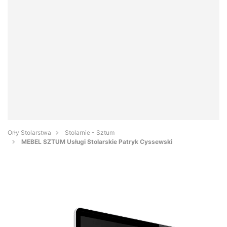
Orły Stolarstwa
Stolarnie - Sztum
MEBEL SZTUM Usługi Stolarskie Patryk Cyssewski