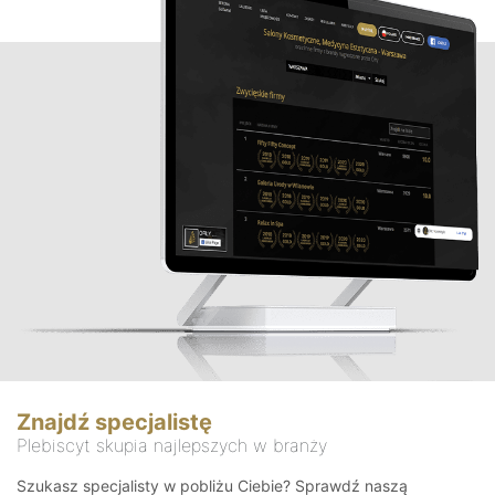
Znajdź specjalistę
Plebiscyt skupia najlepszych w branży
Szukasz specjalisty w pobliżu Ciebie? Sprawdź naszą