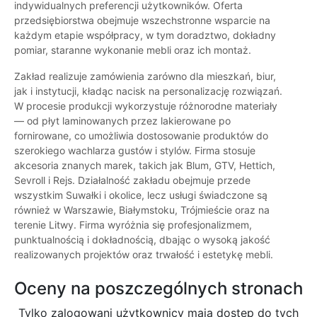
indywidualnych preferencji użytkowników. Oferta
przedsiębiorstwa obejmuje wszechstronne wsparcie na
każdym etapie współpracy, w tym doradztwo, dokładny
pomiar, staranne wykonanie mebli oraz ich montaż.
Zakład realizuje zamówienia zarówno dla mieszkań, biur,
jak i instytucji, kładąc nacisk na personalizację rozwiązań.
W procesie produkcji wykorzystuje różnorodne materiały
— od płyt laminowanych przez lakierowane po
fornirowane, co umożliwia dostosowanie produktów do
szerokiego wachlarza gustów i stylów. Firma stosuje
akcesoria znanych marek, takich jak Blum, GTV, Hettich,
Sevroll i Rejs. Działalność zakładu obejmuje przede
wszystkim Suwałki i okolice, lecz usługi świadczone są
również w Warszawie, Białymstoku, Trójmieście oraz na
terenie Litwy. Firma wyróżnia się profesjonalizmem,
punktualnością i dokładnością, dbając o wysoką jakość
realizowanych projektów oraz trwałość i estetykę mebli.
Oceny na poszczególnych stronach
Tylko zalogowani użytkownicy maja dostęp do tych