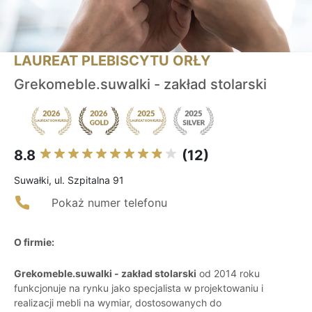
LAUREAT PLEBISCYTU ORŁY
Grekomeble.suwalki - zakład stolarski
8.8
(12)
Suwałki, ul. Szpitalna 91
Pokaż numer telefonu
O firmie:
Grekomeble.suwalki - zakład stolarski
od 2014 roku
funkcjonuje na rynku jako specjalista w projektowaniu i
realizacji mebli na wymiar, dostosowanych do