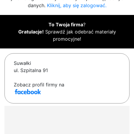
danych.
Kliknij, aby się zalogować.
To Twoja firma
?
Gratulacje!
Sprawdź jak odebrać materiały
promocyjne!
Suwałki
ul. Szpitalna 91
Zobacz profil firmy na