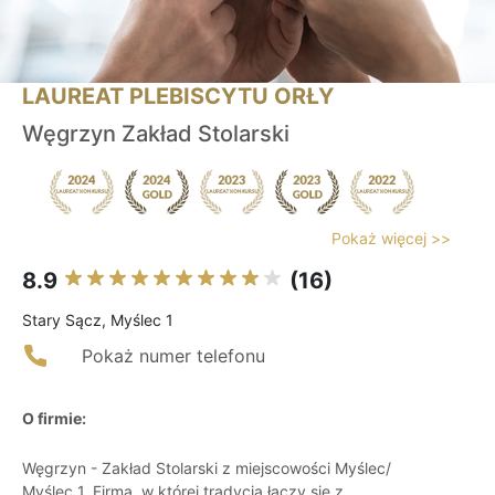
LAUREAT PLEBISCYTU ORŁY
Węgrzyn Zakład Stolarski
Pokaż więcej >>
8.9
(16)
Stary Sącz, Myślec 1
Pokaż numer telefonu
O firmie:
Węgrzyn - Zakład Stolarski z miejscowości Myślec/
Myślec 1. Firma, w której tradycja łączy się z