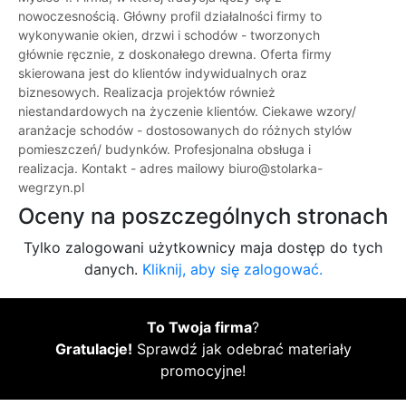
nowoczesnością. Główny profil działalności firmy to
wykonywanie okien, drzwi i schodów - tworzonych
głównie ręcznie, z doskonałego drewna. Oferta firmy
skierowana jest do klientów indywidualnych oraz
biznesowych. Realizacja projektów również
niestandardowych na życzenie klientów. Ciekawe wzory/
aranżacje schodów - dostosowanych do różnych stylów
pomieszczeń/ budynków. Profesjonalna obsługa i
realizacja. Kontakt - adres mailowy biuro@stolarka-
wegrzyn.pl
Oceny na poszczególnych stronach
Tylko zalogowani użytkownicy maja dostęp do tych
danych.
Kliknij, aby się zalogować.
To Twoja firma
?
Gratulacje!
Sprawdź jak odebrać materiały
promocyjne!