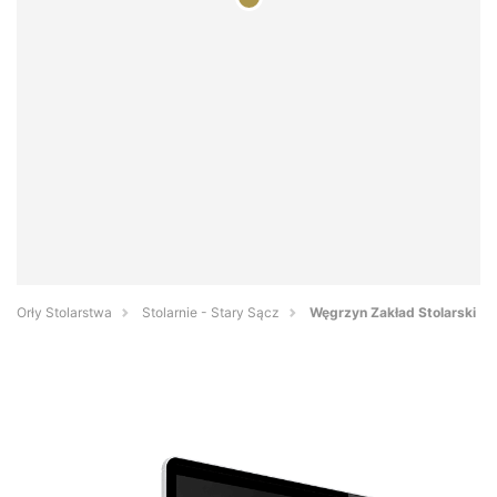
Orły Stolarstwa
Stolarnie - Stary Sącz
Węgrzyn Zakład Stolarski