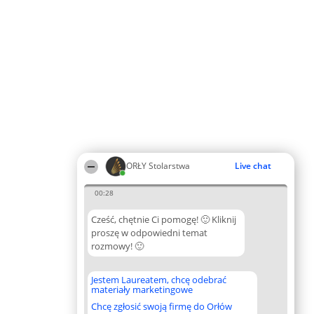
ORŁY Stolarstwa
Live chat
00:28
Cześć, chętnie Ci pomogę! 🙂 Kliknij
proszę w odpowiedni temat
rozmowy! 🙂
Jestem Laureatem, chcę odebrać
materiały marketingowe
Chcę zgłosić swoją firmę do Orłów