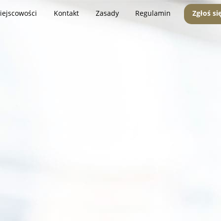
iejscowości
Kontakt
Zasady
Regulamin
Zgłoś si