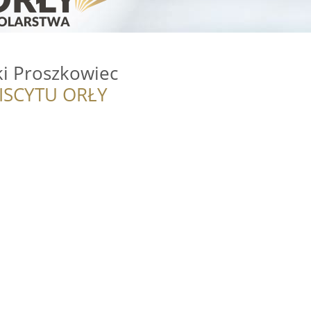
ki Proszkowiec
ISCYTU ORŁY