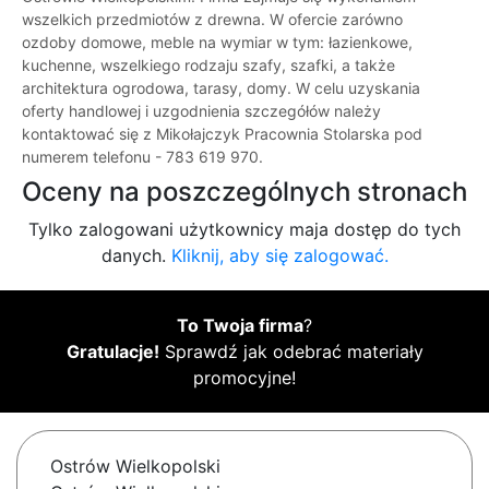
wszelkich przedmiotów z drewna. W ofercie zarówno
ozdoby domowe, meble na wymiar w tym: łazienkowe,
kuchenne, wszelkiego rodzaju szafy, szafki, a także
architektura ogrodowa, tarasy, domy. W celu uzyskania
oferty handlowej i uzgodnienia szczegółów należy
kontaktować się z Mikołajczyk Pracownia Stolarska pod
numerem telefonu - 783 619 970.
Oceny na poszczególnych stronach
Tylko zalogowani użytkownicy maja dostęp do tych
danych.
Kliknij, aby się zalogować.
To Twoja firma
?
Gratulacje!
Sprawdź jak odebrać materiały
promocyjne!
Ostrów Wielkopolski