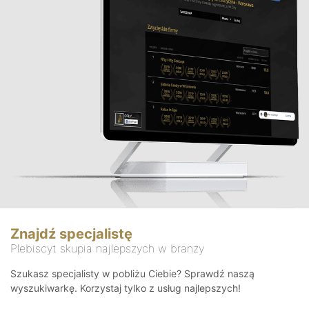
Znajdź specjalistę
Plebiscyt skupia najlepszych w branży
Szukasz specjalisty w pobliżu Ciebie? Sprawdź naszą
wyszukiwarkę. Korzystaj tylko z usług najlepszych!