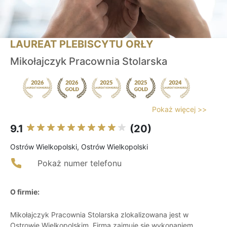
LAUREAT PLEBISCYTU ORŁY
Mikołajczyk Pracownia Stolarska
Pokaż więcej >>
9.1
(20)
Ostrów Wielkopolski, Ostrów Wielkopolski
Pokaż numer telefonu
O firmie:
Mikołajczyk Pracownia Stolarska zlokalizowana jest w
Ostrowie Wielkopolskim. Firma zajmuje się wykonaniem