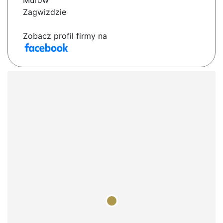
Murów
Zagwizdzie
Zobacz profil firmy na