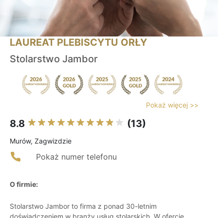
LAUREAT PLEBISCYTU ORŁY
Stolarstwo Jambor
Pokaż więcej >>
8.8
(13)
Murów, Zagwizdzie
Pokaż numer telefonu
O firmie:
Stolarstwo Jambor to firma z ponad 30-letnim
doświadczeniem w branży usług stolarskich. W ofercie