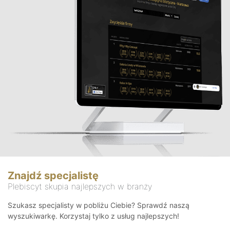
Znajdź specjalistę
Plebiscyt skupia najlepszych w branży
Szukasz specjalisty w pobliżu Ciebie? Sprawdź naszą
wyszukiwarkę. Korzystaj tylko z usług najlepszych!