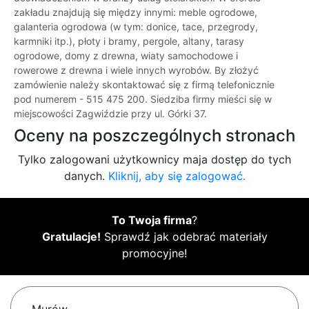
zakładu znajdują się między innymi: meble ogrodowe,
galanteria ogrodowa (w tym: donice, tace, przegrody,
karmniki itp.), płoty i bramy, pergole, altany, tarasy
ogrodowe, domy z drewna, wiaty samochodowe i
rowerowe z drewna i wiele innych wyrobów. By złożyć
zamówienie należy skontaktować się z firmą telefonicznie
pod numerem - 515 475 200. Siedziba firmy mieści się w
miejscowości Zagwiździe przy ul. Górki 37.
Oceny na poszczególnych stronach
Tylko zalogowani użytkownicy maja dostęp do tych
danych.
Kliknij, aby się zalogować.
To Twoja firma
?
Gratulacje!
Sprawdź jak odebrać materiały
promocyjne!