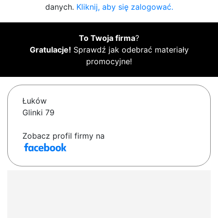
danych.
Kliknij, aby się zalogować.
To Twoja firma
?
Gratulacje!
Sprawdź jak odebrać materiały
promocyjne!
Łuków
Glinki 79
Zobacz profil firmy na