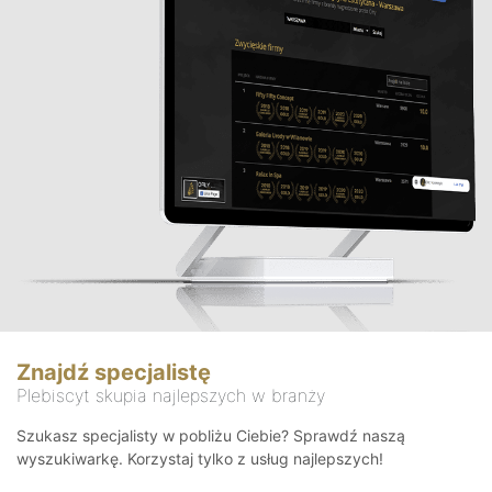
Znajdź specjalistę
Plebiscyt skupia najlepszych w branży
Szukasz specjalisty w pobliżu Ciebie? Sprawdź naszą
wyszukiwarkę. Korzystaj tylko z usług najlepszych!