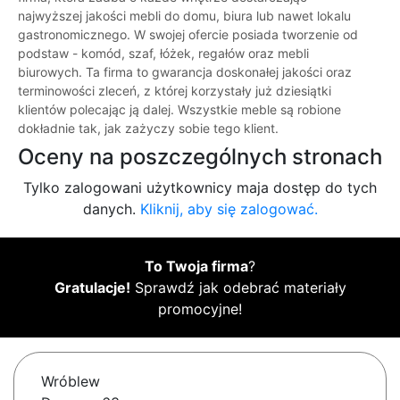
najwyższej jakości mebli do domu, biura lub nawet lokalu
gastronomicznego. W swojej ofercie posiada tworzenie od
podstaw - komód, szaf, łóżek, regałów oraz mebli
biurowych. Ta firma to gwarancja doskonałej jakości oraz
terminowości zleceń, z której korzystały już dziesiątki
klientów polecając ją dalej. Wszystkie meble są robione
dokładnie tak, jak zażyczy sobie tego klient.
Oceny na poszczególnych stronach
Tylko zalogowani użytkownicy maja dostęp do tych
danych.
Kliknij, aby się zalogować.
To Twoja firma
?
Gratulacje!
Sprawdź jak odebrać materiały
promocyjne!
Wróblew