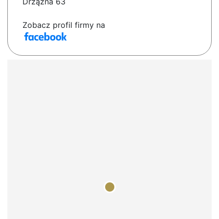
Drzązna 63
Zobacz profil firmy na