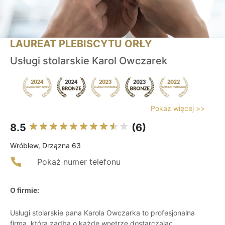
LAUREAT PLEBISCYTU ORŁY
Usługi stolarskie Karol Owczarek
Pokaż więcej >>
8.5
(6)
Wróblew, Drzązna 63
Pokaż numer telefonu
O firmie:
Usługi stolarskie pana Karola Owczarka to profesjonalna
firma, która zadba o każde wnętrze dostarczając