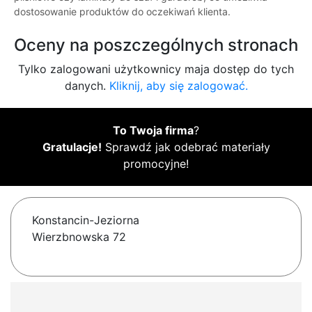
dostosowanie produktów do oczekiwań klienta.
Oceny na poszczególnych stronach
Tylko zalogowani użytkownicy maja dostęp do tych
danych.
Kliknij, aby się zalogować.
To Twoja firma
?
Gratulacje!
Sprawdź jak odebrać materiały
promocyjne!
Konstancin-Jeziorna
Wierzbnowska 72