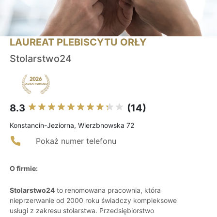
LAUREAT PLEBISCYTU ORŁY
Stolarstwo24
8.3
(14)
Konstancin-Jeziorna, Wierzbnowska 72
Pokaż numer telefonu
O firmie:
Stolarstwo24
to renomowana pracownia, która
nieprzerwanie od 2000 roku świadczy kompleksowe
usługi z zakresu stolarstwa. Przedsiębiorstwo