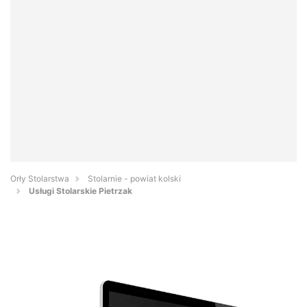
Orły Stolarstwa
Stolarnie - powiat kolski
Usługi Stolarskie Pietrzak