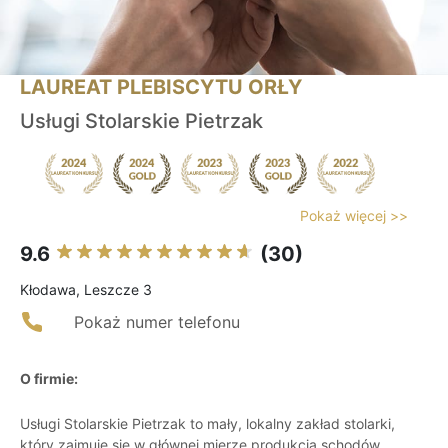
LAUREAT PLEBISCYTU ORŁY
Usługi Stolarskie Pietrzak
Pokaż więcej >>
9.6
(30)
Kłodawa, Leszcze 3
Pokaż numer telefonu
O firmie:
Usługi Stolarskie Pietrzak to mały, lokalny zakład stolarki,
który zajmuje się w głównej mierze produkcją schodów