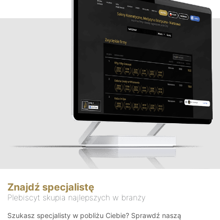
Znajdź specjalistę
Plebiscyt skupia najlepszych w branży
Szukasz specjalisty w pobliżu Ciebie? Sprawdź naszą