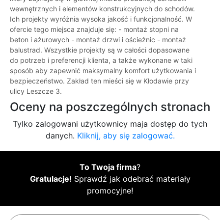
wewnętrznych i elementów konstrukcyjnych do schodów.
Ich projekty wyróżnia wysoka jakość i funkcjonalność. W
ofercie tego miejsca znajduje się: - montaż stopni na
beton i ażurowych - montaż drzwi i ościeżnic - montaż
balustrad. Wszystkie projekty są w całości dopasowane
do potrzeb i preferencji klienta, a także wykonane w taki
sposób aby zapewnić maksymalny komfort użytkowania i
bezpieczeństwo. Zakład ten mieści się w Kłodawie przy
ulicy Leszcze 3.
Oceny na poszczególnych stronach
Tylko zalogowani użytkownicy maja dostęp do tych
danych.
Kliknij, aby się zalogować.
To Twoja firma
?
Gratulacje!
Sprawdź jak odebrać materiały
promocyjne!