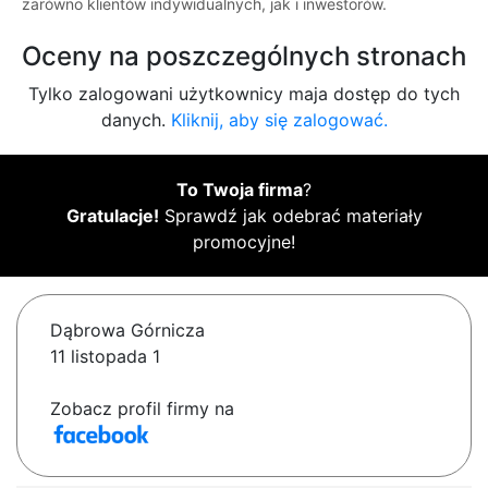
zarówno klientów indywidualnych, jak i inwestorów.
Oceny na poszczególnych stronach
Tylko zalogowani użytkownicy maja dostęp do tych
danych.
Kliknij, aby się zalogować.
To Twoja firma
?
Gratulacje!
Sprawdź jak odebrać materiały
promocyjne!
Dąbrowa Górnicza
11 listopada 1
Zobacz profil firmy na