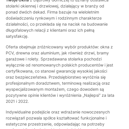
stolarki okiennej i drzwiowej, działający w branży od
ponad dwóch dekad. Firma bazuje na wieloletnim
doświadczeniu rynkowym i rodzinnym charakterze
działalności, co przekłada się na nacisk na budowanie
długofalowych relacji z klientami oraz ich pełną
satysfakcję.
Oferta obejmuje zróżnicowany wybór produktów: okna z
PCV, drewna oraz aluminium, jak również drzwi, bramy
garażowe i rolety. Sprzedawana stolarka pochodzi
wyłącznie od renomowanych polskich producentów i jest
certyfikowana, co stanowi gwarancję wysokiej jakości
oraz bezpieczeństwa. Przedsiębiorstwo wyróżnia się
profesjonalnym doradztwem, terminową realizacją oraz
wyspecjalizowanym montażem, czego dowodem są
pozytywne opinie klientów i wyróżnienia „Najlepsi” za lata
2021 i 2022.
Indywidualne podejście oraz wdrażanie nowoczesnych
rozwiązań pozwala spółce kształtować funkcjonalne i
estetyczne przestrzenie, odpowiadając na potrzeby