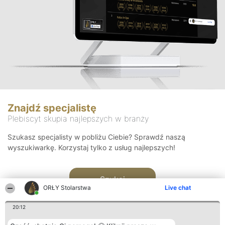
Znajdź specjalistę
Plebiscyt skupia najlepszych w branży
Szukasz specjalisty w pobliżu Ciebie? Sprawdź naszą
wyszukiwarkę. Korzystaj tylko z usług najlepszych!
Szukaj
ORŁY Stolarstwa
Live chat
20:12